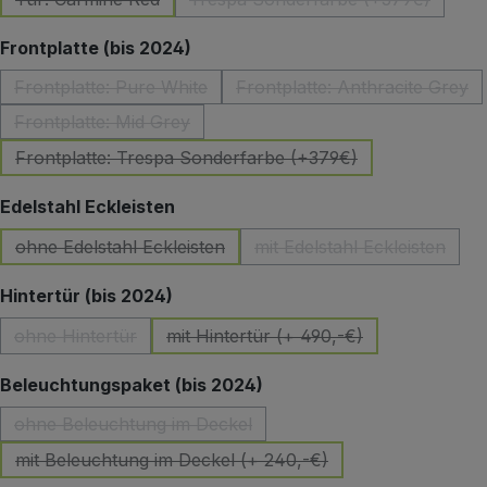
(Diese Option ist zurzeit nicht verfügbar.)
(Diese Option ist zurzeit 
auswählen
Frontplatte (bis 2024)
Frontplatte: Pure White
Frontplatte: Anthracite Grey
(Diese Option ist zurzeit nicht verfügbar.)
(Diese Option ist z
Frontplatte: Mid Grey
(Diese Option ist zurzeit nicht verfügbar.)
Frontplatte: Trespa Sonderfarbe (+379€)
(Diese Option ist zurzeit nicht verfügbar.)
auswählen
Edelstahl Eckleisten
ohne Edelstahl Eckleisten
mit Edelstahl Eckleisten
(Diese Option ist zurzeit nicht verfügbar.)
(Diese Option ist zu
auswählen
Hintertür (bis 2024)
ohne Hintertür
mit Hintertür (+ 490,-€)
(Diese Option ist zurzeit nicht verfügbar.)
(Diese Option ist zurzeit nicht 
auswählen
Beleuchtungspaket (bis 2024)
ohne Beleuchtung im Deckel
(Diese Option ist zurzeit nicht verfügbar.)
mit Beleuchtung im Deckel (+ 240,-€)
(Diese Option ist zurzeit nicht verfügbar.)