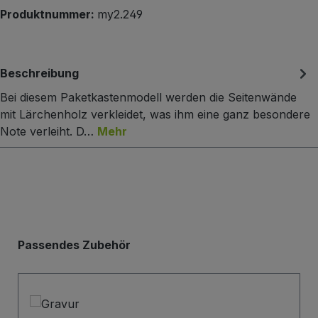
Produktnummer:
my2.249
Beschreibung
Bei diesem Paketkastenmodell werden die Seitenwände
mit Lärchenholz verkleidet, was ihm eine ganz besondere
Note verleiht. D…
Mehr
Produktgalerie überspringen
Passendes Zubehör