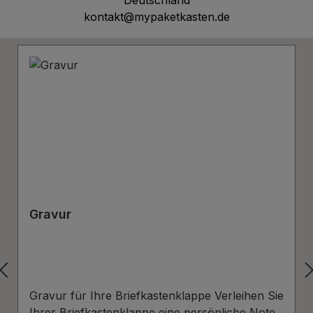
kontakt@mypaketkasten.de
Produktgalerie überspringen
Gravur
Gravur für Ihre Briefkastenklappe Verleihen Sie
Ihrer Briefkastenklappe eine persönliche Note.