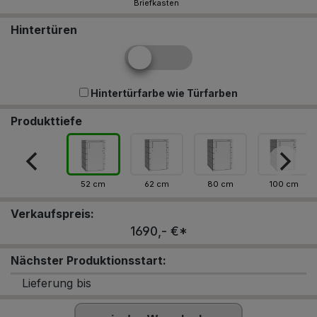
Briefkasten
Hintertüren
Hintertürfarbe wie Türfarben
Produkttiefe
52 cm
62 cm
80 cm
100 cm
Verkaufspreis:
1690,- €*
Nächster Produktionsstart:
Lieferung bis