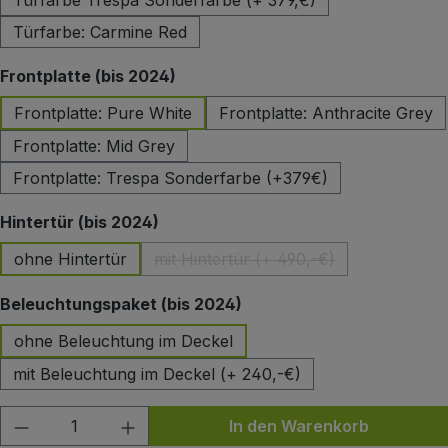
Türfarbe Trespa Sonderfarbe (+ 379,€)
Türfarbe: Carmine Red
auswählen
Frontplatte (bis 2024)
Frontplatte: Pure White
Frontplatte: Anthracite Grey
Frontplatte: Mid Grey
Frontplatte: Trespa Sonderfarbe (+379€)
auswählen
Hintertür (bis 2024)
ohne Hintertür
mit Hintertür (+ 490,-€)
(Diese Option ist zurzeit nicht 
auswählen
Beleuchtungspaket (bis 2024)
ohne Beleuchtung im Deckel
mit Beleuchtung im Deckel (+ 240,-€)
Produkt Anzahl: Gib den gewünschten Wert
In den Warenkorb