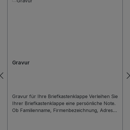
Gravur
Gravur für Ihre Briefkastenklappe Verleihen Sie
Ihrer Briefkastenklappe eine persönliche Note.
Ob Familienname, Firmenbezeichnung, Adresse
oder individuelles Wunschdesign – wir gravieren
Ihre Beschriftung präzise, langlebig und optisch