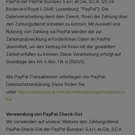
PayPal der PayPal (Europe) S.à.r.l. et Cie, S.C.A. (22-24
Boulevard Royal L-2449, Luxemburg; "PayPal"). Die
Datenverarbeitung dient dem Zweck, Ihnen die Zahlung über
den Zahlungsdienst anbieten zu können. Mit Auswahl und
Nutzung von Zahlung via PayPal werden die zur
Zahlungsabwicklung erforderlichen Daten an PayPal
übermittelt, um den Vertrag mit Ihnen mit der gewählten
Zahlart erfüllen zu können. Diese Verarbeitung erfolgt auf
Grundlage des Art. 6 Abs. 1 lit. b DSGVO.
Alle PayPal-Transaktionen unterliegen der PayPal-
Datenschutzerklärung. Diese finden Sie
unter
https://www.paypal.com/de/webapps/mpp/ua/privacy-
full
Verwendung von PayPal Check-Out
Wir verwenden auf unserer Website den Zahlungsdienst
PayPal Check-Out der PayPal (Europe) S.à.r.l. et Cie, S.C.A.