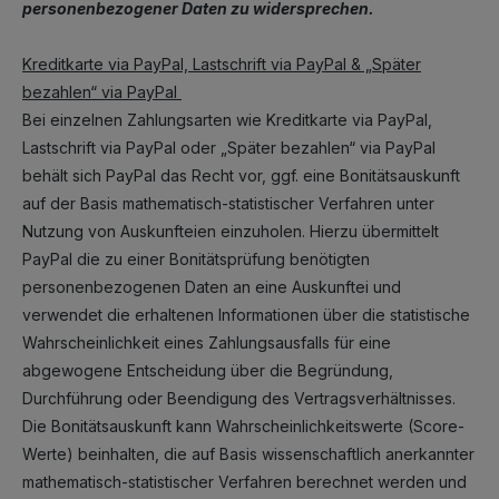
personenbezogener Daten zu widersprechen.
Kreditkarte via PayPal, Lastschrift via PayPal & „Später
bezahlen“ via PayPal
Bei einzelnen Zahlungsarten wie Kreditkarte via PayPal,
Lastschrift via PayPal oder „Später bezahlen“ via PayPal
behält sich PayPal das Recht vor, ggf. eine Bonitätsauskunft
auf der Basis mathematisch-statistischer Verfahren unter
Nutzung von Auskunfteien einzuholen. Hierzu übermittelt
PayPal die zu einer Bonitätsprüfung benötigten
personenbezogenen Daten an eine Auskunftei und
verwendet die erhaltenen Informationen über die statistische
Wahrscheinlichkeit eines Zahlungsausfalls für eine
abgewogene Entscheidung über die Begründung,
Durchführung oder Beendigung des Vertragsverhältnisses.
Die Bonitätsauskunft kann Wahrscheinlichkeitswerte (Score-
Werte) beinhalten, die auf Basis wissenschaftlich anerkannter
mathematisch-statistischer Verfahren berechnet werden und