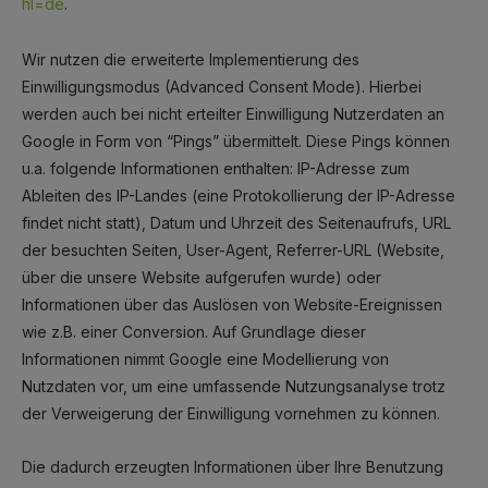
hl=de
.
Wir nutzen die erweiterte Implementierung des
Einwilligungsmodus (Advanced Consent Mode). Hierbei
werden auch bei nicht erteilter Einwilligung Nutzerdaten an
Google in Form von “Pings” übermittelt. Diese Pings können
u.a. folgende Informationen enthalten: IP-Adresse zum
Ableiten des IP-Landes (eine Protokollierung der IP-Adresse
findet nicht statt), Datum und Uhrzeit des Seitenaufrufs, URL
der besuchten Seiten, User-Agent, Referrer-URL (Website,
über die unsere Website aufgerufen wurde) oder
Informationen über das Auslösen von Website-Ereignissen
wie z.B. einer Conversion. Auf Grundlage dieser
Informationen nimmt Google eine Modellierung von
Nutzdaten vor, um eine umfassende Nutzungsanalyse trotz
der Verweigerung der Einwilligung vornehmen zu können.
Die dadurch erzeugten Informationen über Ihre Benutzung