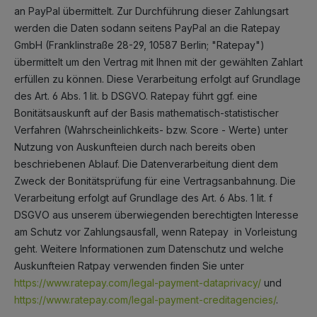
an PayPal übermittelt. Zur Durchführung dieser Zahlungsart
werden die Daten sodann seitens PayPal an die Ratepay
GmbH (Franklinstraße 28-29, 10587 Berlin; "Ratepay")
übermittelt um den Vertrag mit Ihnen mit der gewählten Zahlart
erfüllen zu können. Diese Verarbeitung erfolgt auf Grundlage
des Art. 6 Abs. 1 lit. b DSGVO. Ratepay führt ggf. eine
Bonitätsauskunft auf der Basis mathematisch-statistischer
Verfahren (Wahrscheinlichkeits- bzw. Score - Werte) unter
Nutzung von Auskunfteien durch nach bereits oben
beschriebenen Ablauf. Die Datenverarbeitung dient dem
Zweck der Bonitätsprüfung für eine Vertragsanbahnung. Die
Verarbeitung erfolgt auf Grundlage des Art. 6 Abs. 1 lit. f
DSGVO aus unserem überwiegenden berechtigten Interesse
am Schutz vor Zahlungsausfall, wenn Ratepay in Vorleistung
geht. Weitere Informationen zum Datenschutz und welche
Auskunfteien Ratpay verwenden finden Sie unter
https://www.ratepay.com/legal-payment-dataprivacy/
und
https://www.ratepay.com/legal-payment-creditagencies/
.