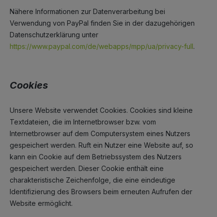
Nähere Informationen zur Datenverarbeitung bei
Verwendung von PayPal finden Sie in der dazugehörigen
Datenschutzerklärung unter
https://www.paypal.com/de/webapps/mpp/ua/privacy-full
.
Cookies
Unsere Website verwendet Cookies. Cookies sind kleine
Textdateien, die im Internetbrowser bzw. vom
Internetbrowser auf dem Computersystem eines Nutzers
gespeichert werden. Ruft ein Nutzer eine Website auf, so
kann ein Cookie auf dem Betriebssystem des Nutzers
gespeichert werden. Dieser Cookie enthält eine
charakteristische Zeichenfolge, die eine eindeutige
Identifizierung des Browsers beim erneuten Aufrufen der
Website ermöglicht.