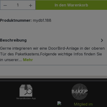
Produkt Anzahl: Gib den gewünschten Wert
In den Warenkorb
Produktnummer:
mydb1.188
Beschreibung
Gerne integrieren wir eine DoorBird-Anlage in der oberen
Tür des Paketkastens.Folgende wichtige Infos finden Sie
in unserer…
Mehr