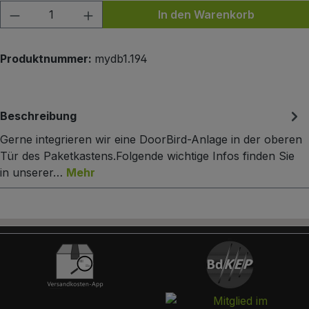
Produkt Anzahl: Gib den gewünschten Wert
In den Warenkorb
Produktnummer:
mydb1.194
Beschreibung
Gerne integrieren wir eine DoorBird-Anlage in der oberen
Tür des Paketkastens.Folgende wichtige Infos finden Sie
in unserer…
Mehr