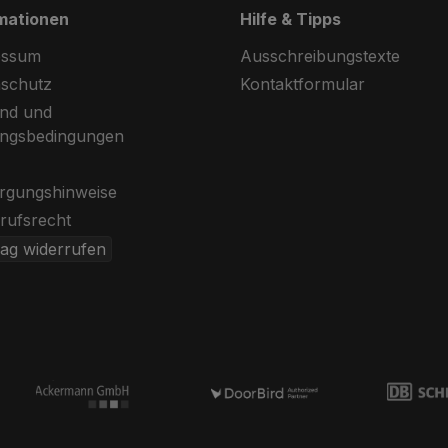
mationen
Hilfe & Tipps
essum
Ausschreibungstexte
schutz
Kontaktformular
nd und
ungsbedingungen
rgungshinweise
rufsrecht
rag widerrufen