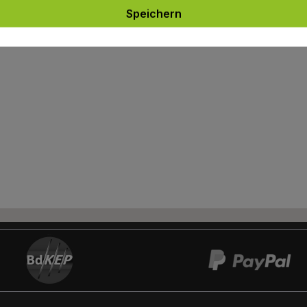
Speichern
rer
Informations-PDF
: