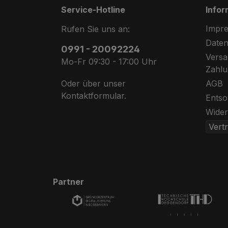
Service-Hotline
Infor
Impr
Rufen Sie uns an:
Daten
0991 - 20092224
Abstellgenehmigung
Versa
Mo-Fr 09:30 - 17:00 Uhr
Zahl
AGB
Oder über unser
Kontaktformular
.
Entso
Wider
Vert
Partner