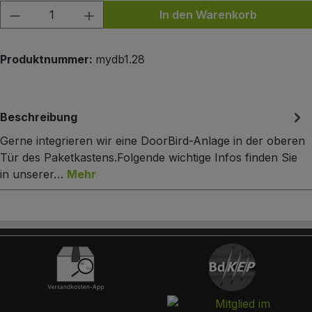
Produkt Anzahl: Gib den gewünschten Wert
In den Warenkorb
Produktnummer:
mydb1.28
Beschreibung
Gerne integrieren wir eine DoorBird-Anlage in der oberen
Tür des Paketkastens.Folgende wichtige Infos finden Sie
in unserer…
Mehr