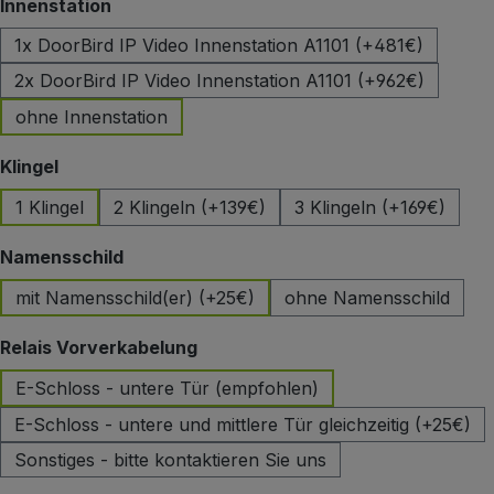
auswählen
Innenstation
1x DoorBird IP Video Innenstation A1101 (+481€)
2x DoorBird IP Video Innenstation A1101 (+962€)
ohne Innenstation
auswählen
Klingel
1 Klingel
2 Klingeln (+139€)
3 Klingeln (+169€)
auswählen
Namensschild
mit Namensschild(er) (+25€)
ohne Namensschild
auswählen
Relais Vorverkabelung
E-Schloss - untere Tür (empfohlen)
E-Schloss - untere und mittlere Tür gleichzeitig (+25€)
Sonstiges - bitte kontaktieren Sie uns