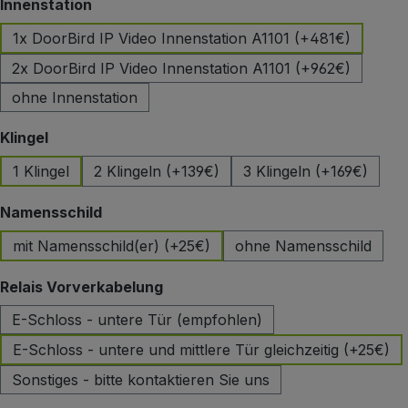
auswählen
Innenstation
1x DoorBird IP Video Innenstation A1101 (+481€)
2x DoorBird IP Video Innenstation A1101 (+962€)
ohne Innenstation
auswählen
Klingel
1 Klingel
2 Klingeln (+139€)
3 Klingeln (+169€)
auswählen
Namensschild
mit Namensschild(er) (+25€)
ohne Namensschild
auswählen
Relais Vorverkabelung
E-Schloss - untere Tür (empfohlen)
E-Schloss - untere und mittlere Tür gleichzeitig (+25€)
Sonstiges - bitte kontaktieren Sie uns