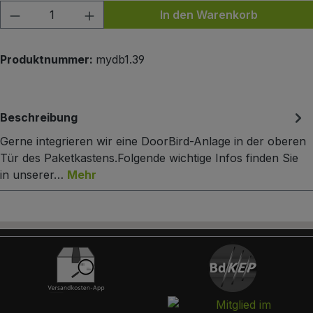
Produkt Anzahl: Gib den gewünschten Wert
In den Warenkorb
Produktnummer:
mydb1.39
Beschreibung
Gerne integrieren wir eine DoorBird-Anlage in der oberen
Tür des Paketkastens.Folgende wichtige Infos finden Sie
in unserer…
Mehr