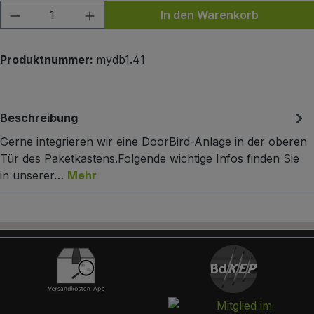
Produkt Anzahl: Gib den gewünschten Wert
In den Warenkorb
Produktnummer:
mydb1.41
Beschreibung
Gerne integrieren wir eine DoorBird-Anlage in der oberen
Tür des Paketkastens.Folgende wichtige Infos finden Sie
in unserer…
Mehr