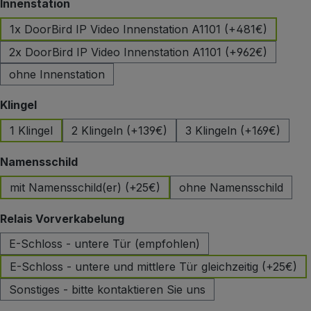
auswählen
Innenstation
1x DoorBird IP Video Innenstation A1101 (+481€)
2x DoorBird IP Video Innenstation A1101 (+962€)
ohne Innenstation
auswählen
Klingel
1 Klingel
2 Klingeln (+139€)
3 Klingeln (+169€)
auswählen
Namensschild
mit Namensschild(er) (+25€)
ohne Namensschild
auswählen
Relais Vorverkabelung
E-Schloss - untere Tür (empfohlen)
E-Schloss - untere und mittlere Tür gleichzeitig (+25€)
Sonstiges - bitte kontaktieren Sie uns