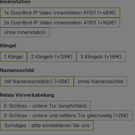
auswählen
Innenstation
1x DoorBird IP Video Innenstation A1101 (+481€)
2x DoorBird IP Video Innenstation A1101 (+962€)
ohne Innenstation
auswählen
Klingel
1 Klingel
2 Klingeln (+139€)
3 Klingeln (+169€)
auswählen
Namensschild
mit Namensschild(er) (+25€)
ohne Namensschild
auswählen
Relais Vorverkabelung
E-Schloss - untere Tür (empfohlen)
E-Schloss - untere und mittlere Tür gleichzeitig (+25€)
Sonstiges - bitte kontaktieren Sie uns