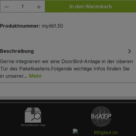
Produkt Anzahl: Gib den gewünschten Wert
In den Warenkorb
Produktnummer:
mydb1.50
Beschreibung
Gerne integrieren wir eine DoorBird-Anlage in der oberen
Tür des Paketkastens.Folgende wichtige Infos finden Sie
in unserer…
Mehr