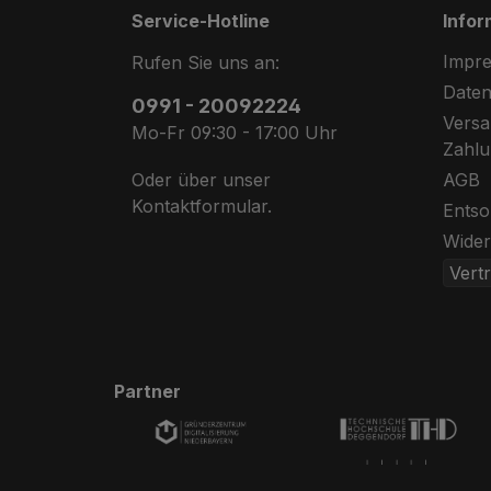
Service-Hotline
Infor
Impr
Rufen Sie uns an:
Daten
0991 - 20092224
Abstellgenehmigung
Versa
Mo-Fr 09:30 - 17:00 Uhr
Zahl
AGB
Oder über unser
Kontaktformular
.
Entso
Wider
Vert
Partner