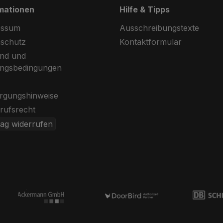
mationen
Hilfe & Tipps
essum
Ausschreibungstexte
schutz
Kontaktformular
nd und
ungsbedingungen
rgungshinweise
rufsrecht
rag widerrufen