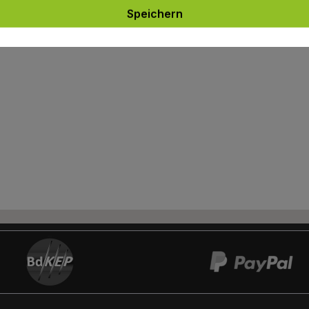
Speichern
rer
Informations-PDF
: