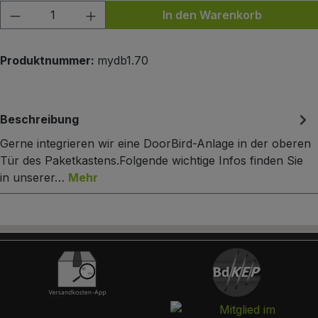
Produkt Anzahl: Gib den gewünschten Wert
In den Warenkorb
Produktnummer:
mydb1.70
Beschreibung
Gerne integrieren wir eine DoorBird-Anlage in der oberen
Tür des Paketkastens.Folgende wichtige Infos finden Sie
in unserer…
Mehr