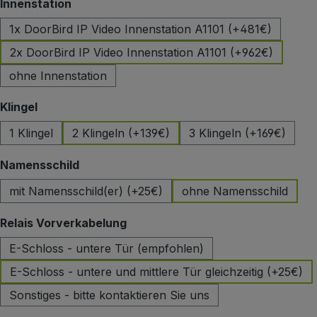
auswählen
Innenstation
1x DoorBird IP Video Innenstation A1101 (+481€)
2x DoorBird IP Video Innenstation A1101 (+962€)
ohne Innenstation
auswählen
Klingel
1 Klingel
2 Klingeln (+139€)
3 Klingeln (+169€)
auswählen
Namensschild
mit Namensschild(er) (+25€)
ohne Namensschild
auswählen
Relais Vorverkabelung
E-Schloss - untere Tür (empfohlen)
E-Schloss - untere und mittlere Tür gleichzeitig (+25€)
Sonstiges - bitte kontaktieren Sie uns