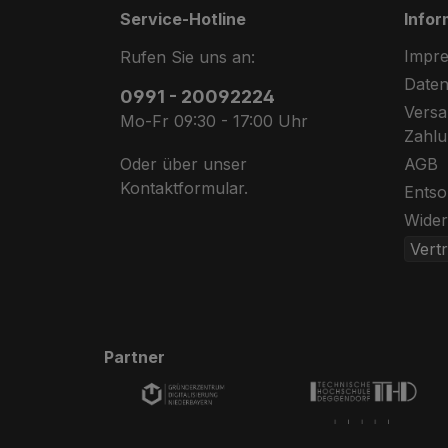
Service-Hotline
Infor
Impr
Rufen Sie uns an:
Daten
0991 - 20092224
Abstellgenehmigung
Versa
Mo-Fr 09:30 - 17:00 Uhr
Zahl
AGB
Oder über unser
Kontaktformular
.
Entso
Wider
Vert
Partner