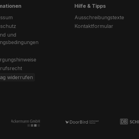
mationen
Hilfe & Tipps
essum
Ausschreibungstexte
schutz
Kontaktformular
nd und
ungsbedingungen
rgungshinweise
rufsrecht
rag widerrufen