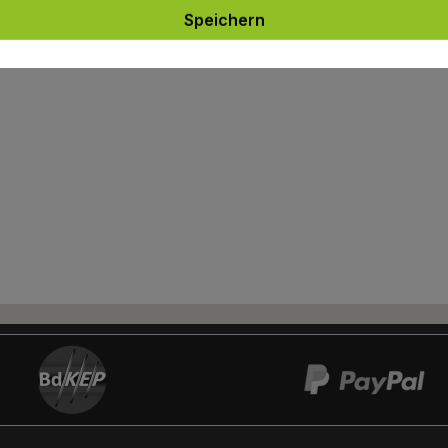
Speichern
rer
Informations-PDF
: