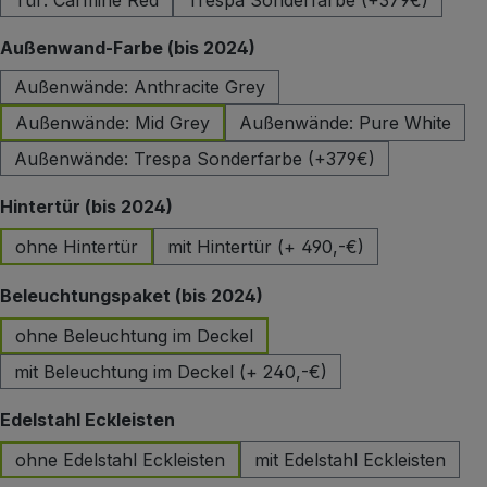
Tür: Carmine Red
Trespa Sonderfarbe (+379€)
auswählen
Außenwand-Farbe (bis 2024)
Außenwände: Anthracite Grey
Außenwände: Mid Grey
Außenwände: Pure White
Außenwände: Trespa Sonderfarbe (+379€)
auswählen
Hintertür (bis 2024)
ohne Hintertür
mit Hintertür (+ 490,-€)
auswählen
Beleuchtungspaket (bis 2024)
ohne Beleuchtung im Deckel
mit Beleuchtung im Deckel (+ 240,-€)
auswählen
Edelstahl Eckleisten
ohne Edelstahl Eckleisten
mit Edelstahl Eckleisten