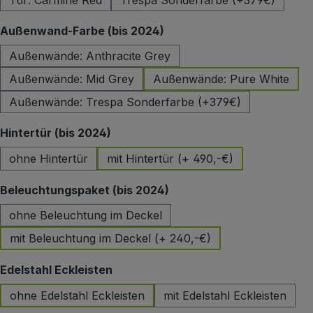
Tür: Carmine Red
Trespa Sonderfarbe (+379€)
auswählen
Außenwand-Farbe (bis 2024)
Außenwände: Anthracite Grey
Außenwände: Mid Grey
Außenwände: Pure White
Außenwände: Trespa Sonderfarbe (+379€)
auswählen
Hintertür (bis 2024)
ohne Hintertür
mit Hintertür (+ 490,-€)
auswählen
Beleuchtungspaket (bis 2024)
ohne Beleuchtung im Deckel
mit Beleuchtung im Deckel (+ 240,-€)
auswählen
Edelstahl Eckleisten
ohne Edelstahl Eckleisten
mit Edelstahl Eckleisten