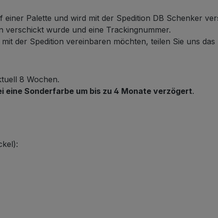
f einer Palette und wird mit der Spedition DB Schenker ver
ten verschickt wurde und eine Trackingnummer.
it der Spedition vereinbaren möchten, teilen Sie uns das b
ktuell 8 Wochen.
ei eine Sonderfarbe um bis zu 4 Monate verzögert
.
kel):