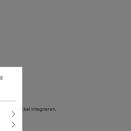
ng
te im Deckel integrieren.