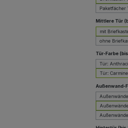
Paketfächer 
Mittlere Tür (
mit Briefkast
ohne Briefka
Tür-Farbe (bi
Tür: Anthrac
Tür: Carmin
Außenwand-Fa
Außenwände:
Außenwände:
Außenwände:
Hintertür (bis