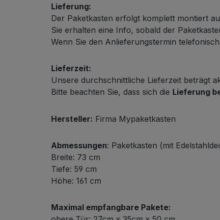
Lieferung:
Der Paketkasten erfolgt komplett montiert au
Sie erhalten eine Info, sobald der Paketkas
Wenn Sie den Anlieferungstermin telefonisch m
Lieferzeit:
Unsere durchschnittliche Lieferzeit beträgt a
Bitte beachten Sie, dass sich die
Lieferung b
Hersteller:
Firma Mypaketkasten
Abmessungen
: Paketkasten (mit Edelstahldec
Breite: 73 cm
Tiefe: 59 cm
Höhe: 161 cm
Maximal empfangbare Pakete:
obere Tür: 27cm x 35cm x 50 cm