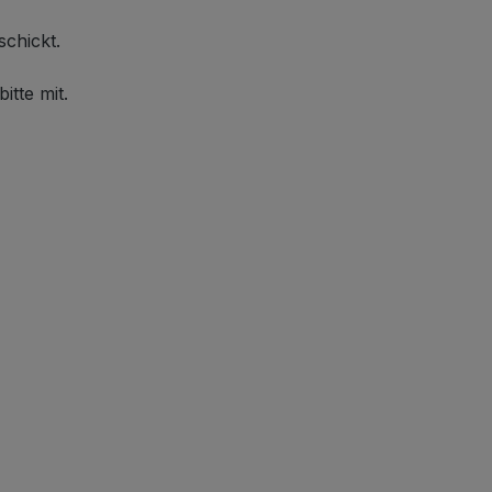
schickt.
itte mit.