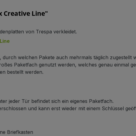
 Creative Line"
denplatten von Trespa verkleidet.
Line
n, durch welchen Pakete auch mehrmals täglich zugestellt
 großes Paketfach genutzt werden, welches genau einmal g
en bestellt werden.
ter jeder Tür befindet sich ein eigenes Paketfach.
verschlossen und kann erst wieder mit einem Schlüssel geö
ne Briefkasten