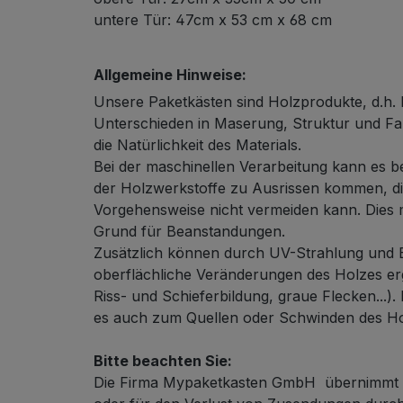
untere Tür: 47cm x 53 cm x 68 cm
Allgemeine Hinweise:
Unsere Paketkästen sind Holzprodukte, d.h. 
Unterschieden in Maserung, Struktur und Fa
die Natürlichkeit des Materials.
Bei der maschinellen Verarbeitung kann es b
der Holzwerkstoffe zu Ausrissen kommen, die
Vorgehensweise nicht vermeiden kann. Dies 
Grund für Beanstandungen.
Zusätzlich können durch UV-Strahlung und B
oberflächliche Veränderungen des Holzes erg
Riss- und Schieferbildung, graue Flecken...).
es auch zum Quellen oder Schwinden des H
Bitte beachten Sie:
Die Firma Mypaketkasten GmbH übernimmt k