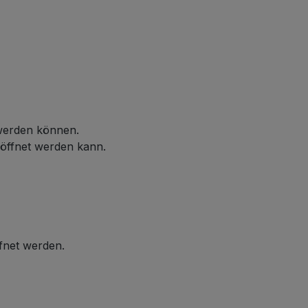
 werden können.
eöffnet werden kann.
ffnet werden.