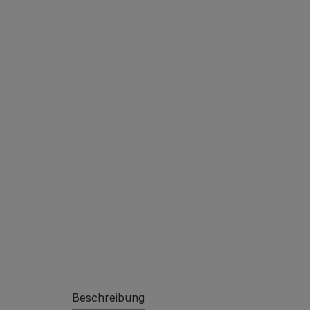
Sonderlösungen
Referenzen
Beschreibung