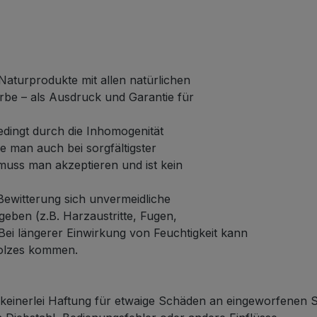
Naturprodukte mit allen natürlichen
rbe – als Ausdruck und Garantie für
edingt durch die Inhomogenität
 man auch bei sorgfältigster
muss man akzeptieren und ist kein
ewitterung sich unvermeidliche
eben (z.B. Harzaustritte, Fugen,
 Bei längerer Einwirkung von Feuchtigkeit kann
olzes kommen.
einerlei Haftung für etwaige Schäden an eingeworfenen