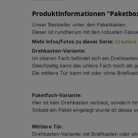
Produktinformationen "Paketbox
Unser Bestseller unter den Paketkästen.
Dieser ist rundherum mit den robusten Fassa
Mehr Infos/Fotos zu dieser Serie:
Creative 
Schließsystem
Drehkasten-Variante:
Im oberen Fach befindet sich ein Drehkaste
Gleichzeitig kann das untere Fach noch als
Die mittlere Tür kann mit oder ohne Briefkast
Paketfach-Variante:
Hier ist kein Drehkasten verbaut, sondern hin
HPL-Material
Sobald ein Paket eingelegt wurde ist dieses 
Mittlere Tür:
Drehkasten-Variante: mit Briefkasten oder oh