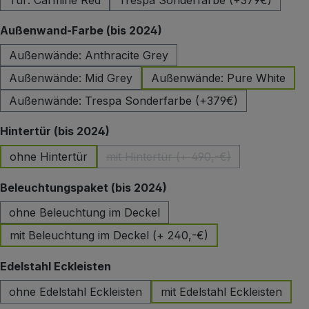
Tür: Carmine Red
Trespa Sonderfarbe (+379€)
auswählen
Außenwand-Farbe (bis 2024)
Außenwände: Anthracite Grey
Außenwände: Mid Grey
Außenwände: Pure White
Außenwände: Trespa Sonderfarbe (+379€)
auswählen
Hintertür (bis 2024)
ohne Hintertür
mit Hintertür (+ 490,-€)
(Diese Option ist zurzeit nicht 
auswählen
Beleuchtungspaket (bis 2024)
ohne Beleuchtung im Deckel
mit Beleuchtung im Deckel (+ 240,-€)
auswählen
Edelstahl Eckleisten
ohne Edelstahl Eckleisten
mit Edelstahl Eckleisten