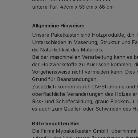
untere Tür: 47cm x 53 cm x 68 cm
Allgemeine Hinweise:
Unsere Paketkästen sind Holzprodukte, d.h. 
Unterschieden in Maserung, Struktur und Fa
die Natürlichkeit des Materials.
Bei der maschinellen Verarbeitung kann es b
der Holzwerkstoffe zu Ausrissen kommen, die
Vorgehensweise nicht vermeiden kann. Dies 
Grund für Beanstandungen.
Zusätzlich können durch UV-Strahlung und B
oberflächliche Veränderungen des Holzes erg
Riss- und Schieferbildung, graue Flecken...).
es auch zum Quellen oder Schwinden des H
Bitte beachten Sie:
Die Firma Mypaketkasten GmbH übernimmt k