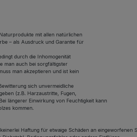
Naturprodukte mit allen natürlichen
rbe – als Ausdruck und Garantie für
edingt durch die Inhomogenität
 man auch bei sorgfältigster
muss man akzeptieren und ist kein
ewitterung sich unvermeidliche
eben (z.B. Harzaustritte, Fugen,
 Bei längerer Einwirkung von Feuchtigkeit kann
olzes kommen.
einerlei Haftung für etwaige Schäden an eingeworfenen