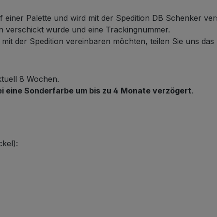
f einer Palette und wird mit der Spedition DB Schenker ver
ten verschickt wurde und eine Trackingnummer.
it der Spedition vereinbaren möchten, teilen Sie uns das b
ktuell 8 Wochen.
ei eine Sonderfarbe um bis zu 4 Monate verzögert
.
kel):