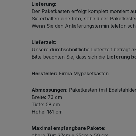
Lieferung:
Der Paketkasten erfolgt komplett montiert au
Sie erhalten eine Info, sobald der Paketkas
Wenn Sie den Anlieferungstermin telefonisch m
Lieferzeit:
Unsere durchschnittliche Lieferzeit beträgt a
Bitte beachten Sie, dass sich die
Lieferung b
Hersteller:
Firma Mypaketkasten
Abmessungen
: Paketkasten (mit Edelstahldec
Breite: 73 cm
Tiefe: 59 cm
Höhe: 161 cm
Maximal empfangbare Pakete:
obere Tür: 27cm x 35cm x 50 cm