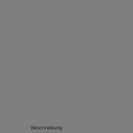
Sonderlösungen
Referenzen
Beschreibung