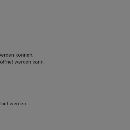
 werden können.
eöffnet werden kann.
ffnet werden.