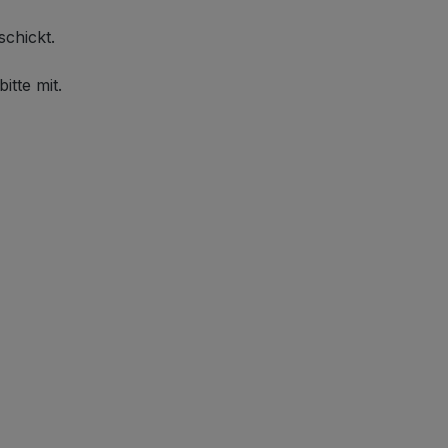
schickt.
itte mit.