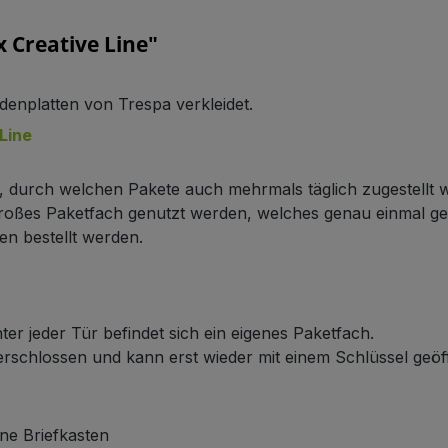
 Creative Line"
denplatten von Trespa verkleidet.
Line
n, durch welchen Pakete auch mehrmals täglich zugestellt
 großes Paketfach genutzt werden, welches genau einmal g
en bestellt werden.
ter jeder Tür befindet sich ein eigenes Paketfach.
verschlossen und kann erst wieder mit einem Schlüssel geö
ne Briefkasten