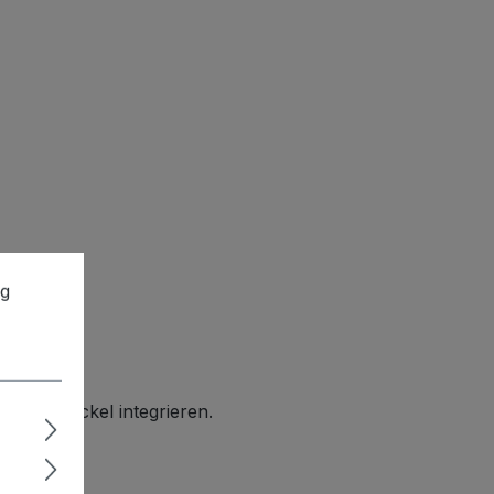
ng
te im Deckel integrieren.