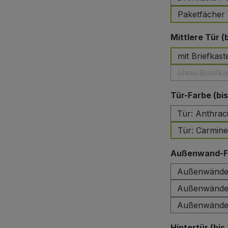
Paketfächer 
Mittlere Tür (
mit Briefkast
ohne Briefka
Tür-Farbe (bi
Tür: Anthrac
Tür: Carmin
Außenwand-Fa
Außenwände:
Außenwände:
Außenwände:
Hintertür (bis