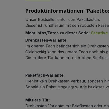
Produktinformationen "Paketbox
Unser Bestseller unter den Paketkästen.
Dieser ist rundherum mit den robusten Fassa
Mehr Infos/Fotos zu dieser Serie:
Creative 
Schließsystem
Drehkasten-Variante:
Im oberen Fach befindet sich ein Drehkaste
Gleichzeitig kann das untere Fach noch als
Die mittlere Tür kann mit oder ohne Briefkast
Paketfach-Variante:
Hier ist kein Drehkasten verbaut, sondern hin
HPL-Material
Sobald ein Paket eingelegt wurde ist dieses 
Mittlere Tür:
Drehkasten-Variante: mit Briefkasten oder oh