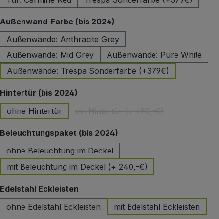
Tür: Carmine Red
Trespa Sonderfarbe (+379€)
auswählen
Außenwand-Farbe (bis 2024)
Außenwände: Anthracite Grey
Außenwände: Mid Grey
Außenwände: Pure White
Außenwände: Trespa Sonderfarbe (+379€)
auswählen
Hintertür (bis 2024)
ohne Hintertür
mit Hintertür (+ 490,-€)
(Diese Option ist zurzeit nicht 
auswählen
Beleuchtungspaket (bis 2024)
ohne Beleuchtung im Deckel
mit Beleuchtung im Deckel (+ 240,-€)
auswählen
Edelstahl Eckleisten
ohne Edelstahl Eckleisten
mit Edelstahl Eckleisten