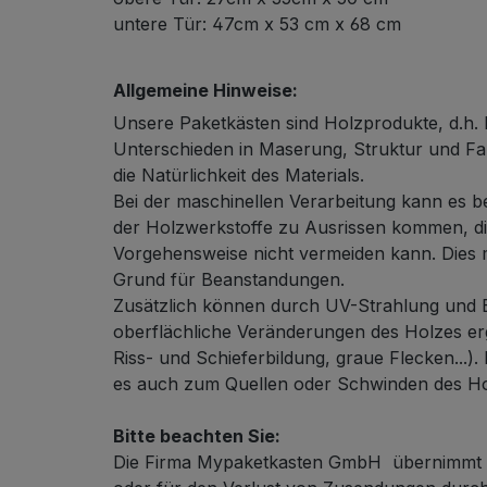
untere Tür: 47cm x 53 cm x 68 cm
Allgemeine Hinweise:
Unsere Paketkästen sind Holzprodukte, d.h. 
Unterschieden in Maserung, Struktur und Fa
die Natürlichkeit des Materials.
Bei der maschinellen Verarbeitung kann es b
der Holzwerkstoffe zu Ausrissen kommen, die
Vorgehensweise nicht vermeiden kann. Dies 
Grund für Beanstandungen.
Zusätzlich können durch UV-Strahlung und B
oberflächliche Veränderungen des Holzes erg
Riss- und Schieferbildung, graue Flecken...).
es auch zum Quellen oder Schwinden des H
Bitte beachten Sie:
Die Firma Mypaketkasten GmbH übernimmt k