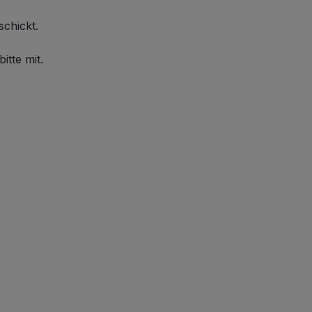
schickt.
itte mit.