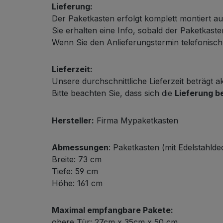
Lieferung:
Der Paketkasten erfolgt komplett montiert au
Sie erhalten eine Info, sobald der Paketkas
Wenn Sie den Anlieferungstermin telefonisch m
Lieferzeit:
Unsere durchschnittliche Lieferzeit beträgt a
Bitte beachten Sie, dass sich die
Lieferung b
Hersteller:
Firma Mypaketkasten
Abmessungen
: Paketkasten (mit Edelstahldec
Breite: 73 cm
Tiefe: 59 cm
Höhe: 161 cm
Maximal empfangbare Pakete:
obere Tür: 27cm x 35cm x 50 cm