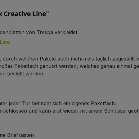
 Creative Line"
denplatten von Trespa verkleidet.
Line
n, durch welchen Pakete auch mehrmals täglich zugestellt
 großes Paketfach genutzt werden, welches genau einmal g
en bestellt werden.
ter jeder Tür befindet sich ein eigenes Paketfach.
verschlossen und kann erst wieder mit einem Schlüssel geö
ne Briefkasten