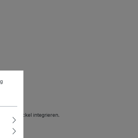
ng
te im Deckel integrieren.