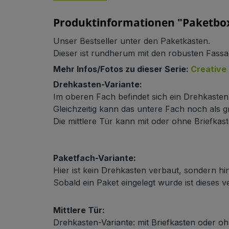
Produktinformationen "Paketbox
Unser Bestseller unter den Paketkästen.
Dieser ist rundherum mit den robusten Fassa
Mehr Infos/Fotos zu dieser Serie:
Creative 
Schließsystem
Drehkasten-Variante:
Im oberen Fach befindet sich ein Drehkaste
Gleichzeitig kann das untere Fach noch als
Die mittlere Tür kann mit oder ohne Briefkast
Paketfach-Variante:
Hier ist kein Drehkasten verbaut, sondern hin
HPL-Material
Sobald ein Paket eingelegt wurde ist dieses 
Mittlere Tür:
Drehkasten-Variante: mit Briefkasten oder oh