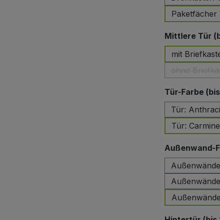
Paketfächer 
Mittlere Tür (
mit Briefkast
ohne Briefka
Tür-Farbe (bi
Tür: Anthrac
Tür: Carmin
Außenwand-Fa
Außenwände:
Außenwände:
Außenwände:
Hintertür (bis