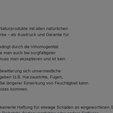
Naturprodukte mit allen natürlichen
rbe – als Ausdruck und Garantie für
edingt durch die Inhomogenität
 man auch bei sorgfältigster
muss man akzeptieren und ist kein
ewitterung sich unvermeidliche
eben (z.B. Harzaustritte, Fugen,
 Bei längerer Einwirkung von Feuchtigkeit kann
olzes kommen.
einerlei Haftung für etwaige Schäden an eingeworfenen