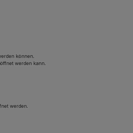
 werden können.
eöffnet werden kann.
ffnet werden.