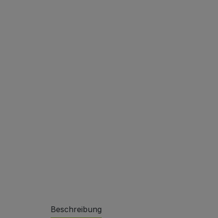
Sonderlösungen
Referenzen
Beschreibung