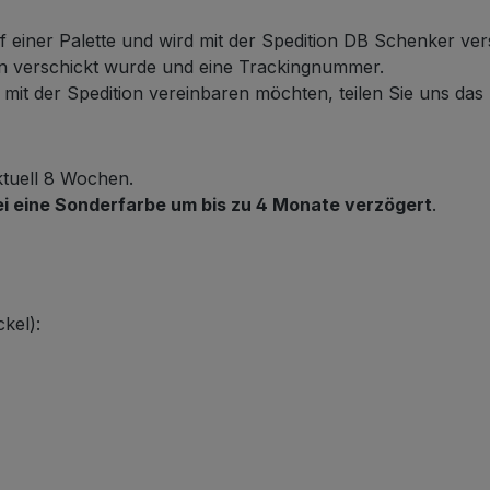
f einer Palette und wird mit der Spedition DB Schenker ver
ten verschickt wurde und eine Trackingnummer.
it der Spedition vereinbaren möchten, teilen Sie uns das b
ktuell 8 Wochen.
ei eine Sonderfarbe um bis zu 4 Monate verzögert
.
kel):