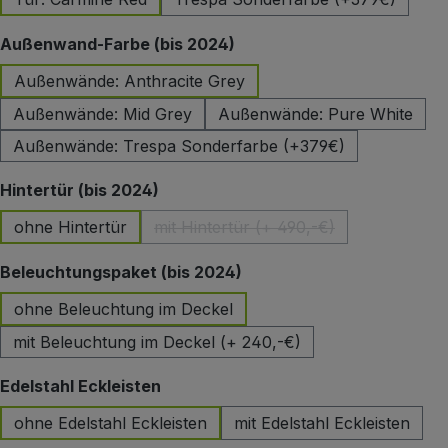
auswählen
Außenwand-Farbe (bis 2024)
Außenwände: Anthracite Grey
Außenwände: Mid Grey
Außenwände: Pure White
Außenwände: Trespa Sonderfarbe (+379€)
auswählen
Hintertür (bis 2024)
ohne Hintertür
mit Hintertür (+ 490,-€)
(Diese Option ist zurzeit nicht 
auswählen
Beleuchtungspaket (bis 2024)
ohne Beleuchtung im Deckel
mit Beleuchtung im Deckel (+ 240,-€)
auswählen
Edelstahl Eckleisten
ohne Edelstahl Eckleisten
mit Edelstahl Eckleisten