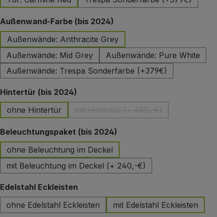
auswählen
Außenwand-Farbe (bis 2024)
Außenwände: Anthracite Grey
Außenwände: Mid Grey
Außenwände: Pure White
Außenwände: Trespa Sonderfarbe (+379€)
auswählen
Hintertür (bis 2024)
ohne Hintertür
mit Hintertür (+ 490,-€)
(Diese Option ist zurzeit nicht 
auswählen
Beleuchtungspaket (bis 2024)
ohne Beleuchtung im Deckel
mit Beleuchtung im Deckel (+ 240,-€)
auswählen
Edelstahl Eckleisten
ohne Edelstahl Eckleisten
mit Edelstahl Eckleisten