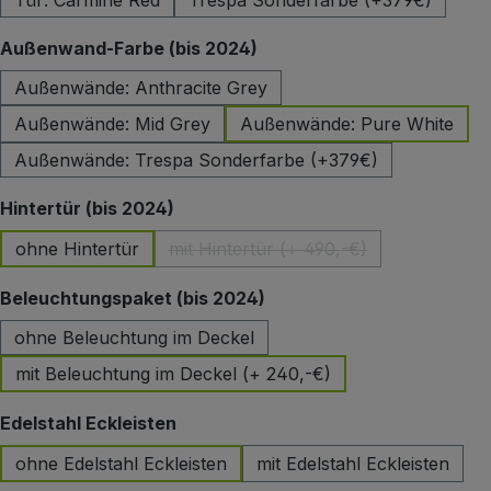
Tür: Carmine Red
Trespa Sonderfarbe (+379€)
auswählen
Außenwand-Farbe (bis 2024)
Außenwände: Anthracite Grey
Außenwände: Mid Grey
Außenwände: Pure White
Außenwände: Trespa Sonderfarbe (+379€)
auswählen
Hintertür (bis 2024)
ohne Hintertür
mit Hintertür (+ 490,-€)
(Diese Option ist zurzeit nicht 
auswählen
Beleuchtungspaket (bis 2024)
ohne Beleuchtung im Deckel
mit Beleuchtung im Deckel (+ 240,-€)
auswählen
Edelstahl Eckleisten
ohne Edelstahl Eckleisten
mit Edelstahl Eckleisten