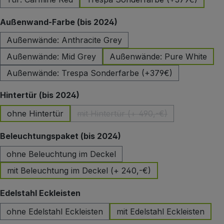
auswählen
Außenwand-Farbe (bis 2024)
Außenwände: Anthracite Grey
Außenwände: Mid Grey
Außenwände: Pure White
Außenwände: Trespa Sonderfarbe (+379€)
auswählen
Hintertür (bis 2024)
ohne Hintertür
mit Hintertür (+ 490,-€)
(Diese Option ist zurzeit nicht 
auswählen
Beleuchtungspaket (bis 2024)
ohne Beleuchtung im Deckel
mit Beleuchtung im Deckel (+ 240,-€)
auswählen
Edelstahl Eckleisten
ohne Edelstahl Eckleisten
mit Edelstahl Eckleisten