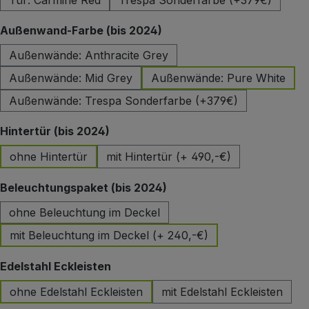
Tür: Carmine Red
Trespa Sonderfarbe (+379€)
auswählen
Außenwand-Farbe (bis 2024)
Außenwände: Anthracite Grey
Außenwände: Mid Grey
Außenwände: Pure White
Außenwände: Trespa Sonderfarbe (+379€)
auswählen
Hintertür (bis 2024)
ohne Hintertür
mit Hintertür (+ 490,-€)
auswählen
Beleuchtungspaket (bis 2024)
ohne Beleuchtung im Deckel
mit Beleuchtung im Deckel (+ 240,-€)
auswählen
Edelstahl Eckleisten
ohne Edelstahl Eckleisten
mit Edelstahl Eckleisten