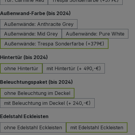
Tür: Carmine Red
Trespa Sonderfarbe (+379€)
auswählen
Außenwand-Farbe (bis 2024)
Außenwände: Anthracite Grey
Außenwände: Mid Grey
Außenwände: Pure White
Außenwände: Trespa Sonderfarbe (+379€)
auswählen
Hintertür (bis 2024)
ohne Hintertür
mit Hintertür (+ 490,-€)
auswählen
Beleuchtungspaket (bis 2024)
ohne Beleuchtung im Deckel
mit Beleuchtung im Deckel (+ 240,-€)
auswählen
Edelstahl Eckleisten
ohne Edelstahl Eckleisten
mit Edelstahl Eckleisten