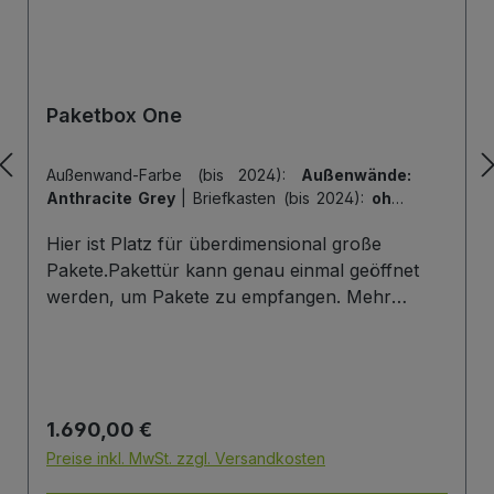
Paketbox One
Außenwand-Farbe (bis 2024):
Außenwände:
Anthracite Grey
|
Briefkasten (bis 2024):
ohne
Briefkasten
|
Hintertür (bis 2024):
ohne
Hier ist Platz für überdimensional große
Hintertür
|
Tiefe der Paketbox (bis 2024):
62
cm Außenmaß (Standard)
|
Tür-Farbe (bis
Pakete.Pakettür kann genau einmal geöffnet
2024):
Tür: Anthracite Grey
werden, um Pakete zu empfangen. Mehr
Infos/Fotos zu dieser Serie: Paketbox One
Paketfach-Variante:Sobald ein Paket eingelegt
wurde ist dieses verschlossen und kann erst
wieder mit einem Schlüssel geöffnet werden.
Regulärer Preis:
1.690,00 €
Die Tür wird immer mit einem Halbzylinder
ausgestattet. Das heißt, Sie können den selben
Preise inkl. MwSt. zzgl. Versandkosten
Schließzylinder verbauen,den Sie auch an