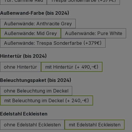
Tür: Carmine Red
Trespa Sonderfarbe (+379€)
auswählen
Außenwand-Farbe (bis 2024)
Außenwände: Anthracite Grey
Außenwände: Mid Grey
Außenwände: Pure White
Außenwände: Trespa Sonderfarbe (+379€)
auswählen
Hintertür (bis 2024)
ohne Hintertür
mit Hintertür (+ 490,-€)
auswählen
Beleuchtungspaket (bis 2024)
ohne Beleuchtung im Deckel
mit Beleuchtung im Deckel (+ 240,-€)
auswählen
Edelstahl Eckleisten
ohne Edelstahl Eckleisten
mit Edelstahl Eckleisten