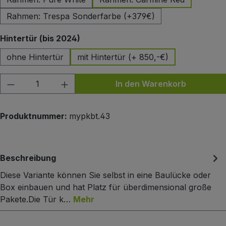
Rahmen: Trespa Sonderfarbe (+379€)
auswählen
Hintertür (bis 2024)
ohne Hintertür
mit Hintertür (+ 850,-€)
Produkt Anzahl: Gib den gewünschten Wert
In den Warenkorb
Produktnummer:
mypkbt.43
Beschreibung
Diese Variante können Sie selbst in eine Baulücke oder
Box einbauen und hat Platz für überdimensional große
Pakete.Die Tür k…
Mehr