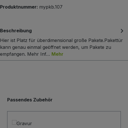
Produktnummer:
mypkb.107
Beschreibung
Hier ist Platz für überdimensional große Pakete.Pakettür
kann genau einmal geöffnet werden, um Pakete zu
empfangen. Mehr Inf…
Mehr
Produktgalerie überspringen
Passendes Zubehör