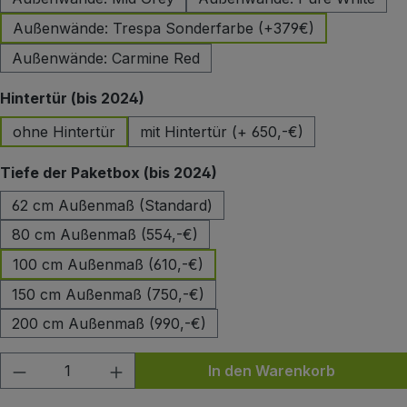
Außenwände: Trespa Sonderfarbe (+379€)
Außenwände: Carmine Red
auswählen
Hintertür (bis 2024)
ohne Hintertür
mit Hintertür (+ 650,-€)
auswählen
Tiefe der Paketbox (bis 2024)
62 cm Außenmaß (Standard)
80 cm Außenmaß (554,-€)
100 cm Außenmaß (610,-€)
150 cm Außenmaß (750,-€)
200 cm Außenmaß (990,-€)
Produkt Anzahl: Gib den gewünschten Wert
In den Warenkorb