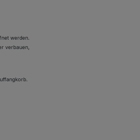
ffnet werden.
der verbauen,
Auffangkorb.