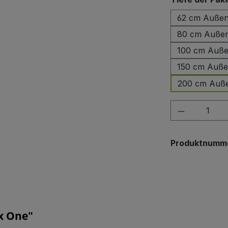
62 cm Außen
80 cm Außen
100 cm Auße
150 cm Auße
200 cm Auße
Produkt A
Produktnumm
x One"