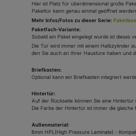
Hier ist Platz für überdimensional große Pake
Pakettür kann genau einmal geöffnet werde
Mehr Infos/Fotos zu dieser Serie:
Paketbo
Paketfach-Variante:
Sobald ein Paket eingelegt wurde ist dieses 
Die Tür wird immer mit einem Halbzylinder au
Schließsystem
den Sie auch an Ihrer Haustüre haben und di
Briefkasten:
Optional kann ein Briefkasten integriert wer
Hintertür:
Auf der Rückseite können Sie eine Hintertür 
HPL-Material
Die Farbe der Hintertür ist immer die gleiche
Außenmaterial:
8mm HPL(High Pressure Laminate) - Kompakt