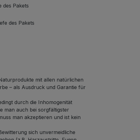
e des Pakets
efe des Pakets
aturprodukte mit allen natürlichen
rbe – als Ausdruck und Garantie für
edingt durch die Inhomogenität
 man auch bei sorgfältigster
muss man akzeptieren und ist kein
ewitterung sich unvermeidliche
eben (z.B. Harzaustritte, Fugen,