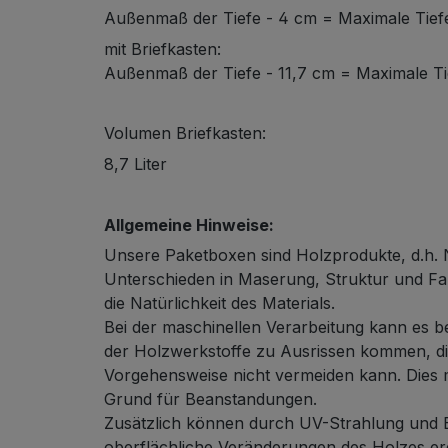
Außenmaß der Tiefe - 4 cm = Maximale Tief
mit Briefkasten:
Außenmaß der Tiefe - 11,7 cm = Maximale Ti
Volumen Briefkasten:
8,7 Liter
Allgemeine Hinweise:
Unsere Paketboxen sind Holzprodukte, d.h. N
Unterschieden in Maserung, Struktur und Fa
die Natürlichkeit des Materials.
Bei der maschinellen Verarbeitung kann es b
der Holzwerkstoffe zu Ausrissen kommen, die
Vorgehensweise nicht vermeiden kann. Dies 
Grund für Beanstandungen.
Zusätzlich können durch UV-Strahlung und B
oberflächliche Veränderungen des Holzes erg