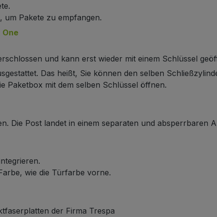
te.
n, um Pakete zu empfangen.
x One
verschlossen und kann erst wieder mit einem Schlüssel geö
sgestattet. Das heißt, Sie können den selben Schließzylin
e Paketbox mit dem selben Schlüssel öffnen.
den. Die Post landet in einem separaten und absperrbaren 
integrieren.
 Farbe, wie die Türfarbe vorne.
faserplatten der Firma Trespa