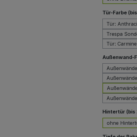
Tür-Farbe (bi
Tür: Anthrac
Trespa Sond
Tür: Carmin
Außenwand-Fa
Außenwände:
Außenwände:
Außenwände:
Außenwände:
Hintertür (bis
ohne Hintert
Tiefe der Pak