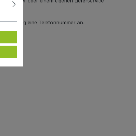
 DB Schenker oder einem eigenen Lieferservice
er Anmeldung eine Telefonnummer an.