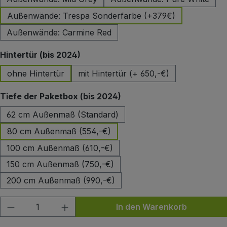
Außenwände: Trespa Sonderfarbe (+379€)
Außenwände: Carmine Red
auswählen
Hintertür (bis 2024)
ohne Hintertür
mit Hintertür (+ 650,-€)
auswählen
Tiefe der Paketbox (bis 2024)
62 cm Außenmaß (Standard)
80 cm Außenmaß (554,-€)
100 cm Außenmaß (610,-€)
150 cm Außenmaß (750,-€)
200 cm Außenmaß (990,-€)
Produkt Anzahl: Gib den gewünschten Wert
In den Warenkorb