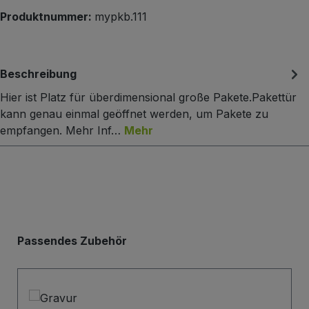
Produktnummer:
mypkb.111
Beschreibung
Hier ist Platz für überdimensional große Pakete.Pakettür
kann genau einmal geöffnet werden, um Pakete zu
empfangen. Mehr Inf…
Mehr
Produktgalerie überspringen
Passendes Zubehör