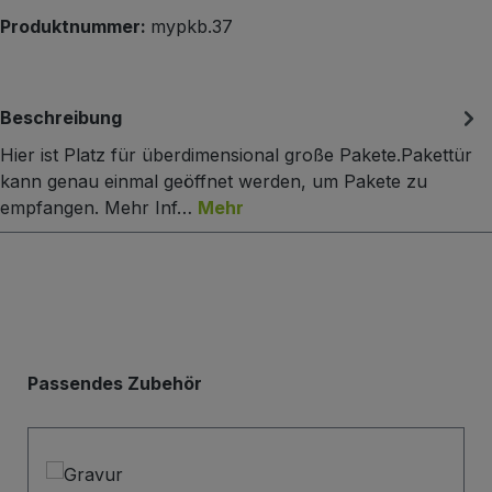
Produktnummer:
mypkb.37
Beschreibung
Hier ist Platz für überdimensional große Pakete.Pakettür
kann genau einmal geöffnet werden, um Pakete zu
empfangen. Mehr Inf…
Mehr
Produktgalerie überspringen
Passendes Zubehör