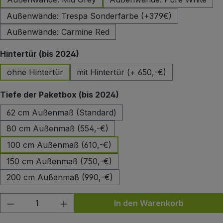
Außenwände: Trespa Sonderfarbe (+379€)
Außenwände: Carmine Red
auswählen
Hintertür (bis 2024)
ohne Hintertür
mit Hintertür (+ 650,-€)
auswählen
Tiefe der Paketbox (bis 2024)
62 cm Außenmaß (Standard)
80 cm Außenmaß (554,-€)
100 cm Außenmaß (610,-€)
150 cm Außenmaß (750,-€)
200 cm Außenmaß (990,-€)
Produkt Anzahl: Gib den gewünschten Wert
In den Warenkorb