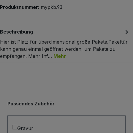
Produktnummer:
mypkb.93
Beschreibung
Hier ist Platz für überdimensional große Pakete.Pakettür
kann genau einmal geöffnet werden, um Pakete zu
empfangen. Mehr Inf…
Mehr
Produktgalerie überspringen
Passendes Zubehör