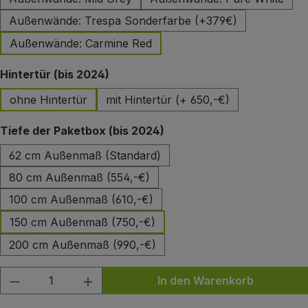
Außenwände: Trespa Sonderfarbe (+379€)
Außenwände: Carmine Red
auswählen
Hintertür (bis 2024)
ohne Hintertür
mit Hintertür (+ 650,-€)
auswählen
Tiefe der Paketbox (bis 2024)
62 cm Außenmaß (Standard)
80 cm Außenmaß (554,-€)
100 cm Außenmaß (610,-€)
150 cm Außenmaß (750,-€)
200 cm Außenmaß (990,-€)
Produkt Anzahl: Gib den gewünschten Wert
In den Warenkorb