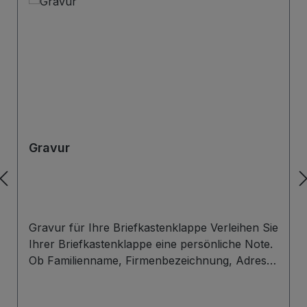
Gravur
Gravur für Ihre Briefkastenklappe Verleihen Sie
Ihrer Briefkastenklappe eine persönliche Note.
Ob Familienname, Firmenbezeichnung, Adresse
oder individuelles Wunschdesign – wir gravieren
Ihre Beschriftung präzise, langlebig und optisch