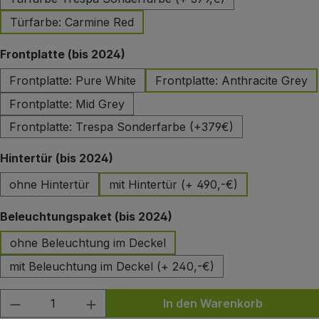
Türfarbe: Carmine Red
auswählen
Frontplatte (bis 2024)
Frontplatte: Pure White
Frontplatte: Anthracite Grey
Frontplatte: Mid Grey
Frontplatte: Trespa Sonderfarbe (+379€)
auswählen
Hintertür (bis 2024)
ohne Hintertür
mit Hintertür (+ 490,-€)
auswählen
Beleuchtungspaket (bis 2024)
ohne Beleuchtung im Deckel
mit Beleuchtung im Deckel (+ 240,-€)
Produkt Anzahl: Gib den gewünschten Wert
In den Warenkorb