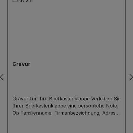
Gravur
Gravur für Ihre Briefkastenklappe Verleihen Sie
Ihrer Briefkastenklappe eine persönliche Note.
Ob Familienname, Firmenbezeichnung, Adresse
oder individuelles Wunschdesign – wir gravieren
Ihre Beschriftung präzise, langlebig und optisch