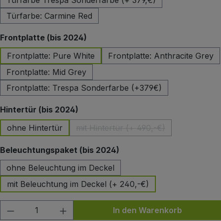
Türfarbe Trespa Sonderfarbe (+ 379,€)
Türfarbe: Carmine Red
auswählen
Frontplatte (bis 2024)
Frontplatte: Pure White
Frontplatte: Anthracite Grey
Frontplatte: Mid Grey
Frontplatte: Trespa Sonderfarbe (+379€)
auswählen
Hintertür (bis 2024)
ohne Hintertür
mit Hintertür (+ 490,-€)
(Diese Option ist zurzeit nicht 
auswählen
Beleuchtungspaket (bis 2024)
ohne Beleuchtung im Deckel
mit Beleuchtung im Deckel (+ 240,-€)
Produkt Anzahl: Gib den gewünschten Wert
In den Warenkorb