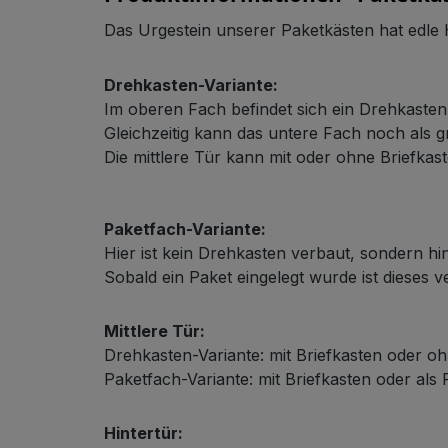
Das Urgestein unserer Paketkästen hat edle
Drehkasten-Variante:
Im oberen Fach befindet sich ein Drehkaste
Gleichzeitig kann das untere Fach noch als
Schließsystem
Die mittlere Tür kann mit oder ohne Briefkast
Paketfach-Variante:
Hier ist kein Drehkasten verbaut, sondern hin
Sobald ein Paket eingelegt wurde ist dieses 
Mittlere Tür:
HPL-Material
Drehkasten-Variante: mit Briefkasten oder oh
Paketfach-Variante: mit Briefkasten oder als
Hintertür: