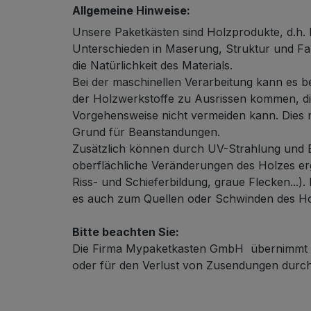
Allgemeine Hinweise:
Unsere Paketkästen sind Holzprodukte, d.h. 
Unterschieden in Maserung, Struktur und Fa
die Natürlichkeit des Materials.
Bei der maschinellen Verarbeitung kann es b
der Holzwerkstoffe zu Ausrissen kommen, die
Vorgehensweise nicht vermeiden kann. Dies 
Grund für Beanstandungen.
Zusätzlich können durch UV-Strahlung und B
oberflächliche Veränderungen des Holzes erg
Riss- und Schieferbildung, graue Flecken...).
es auch zum Quellen oder Schwinden des H
Bitte beachten Sie:
Die Firma Mypaketkasten GmbH übernimmt k
oder für den Verlust von Zusendungen durch 