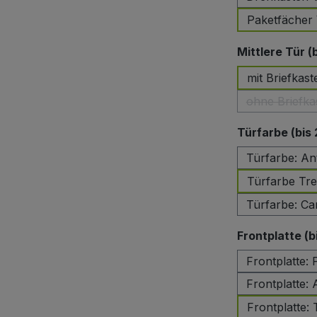
Paketfächer 
Mittlere Tür (
mit Briefkast
ohne Briefka
Türfarbe (bis
Türfarbe: An
Türfarbe Tre
Türfarbe: Ca
Frontplatte (b
Frontplatte:
Frontplatte: 
Frontplatte: