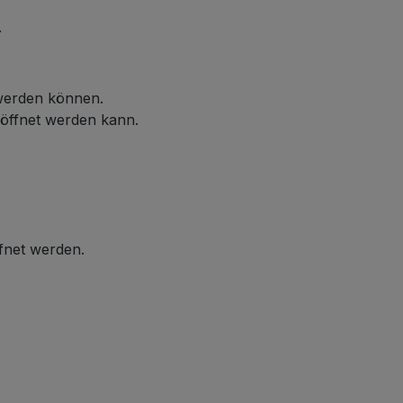
.
 werden können.
eöffnet werden kann.
ffnet werden.