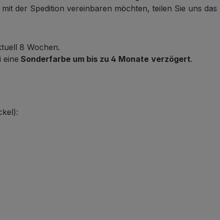
it der Spedition vereinbaren möchten, teilen Sie uns das b
ktuell 8 Wochen.
i eine
Sonderfarbe um bis zu 4 Monate
verzögert
.
kel):