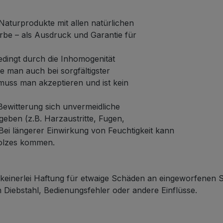
Naturprodukte mit allen natürlichen
rbe – als Ausdruck und Garantie für
edingt durch die Inhomogenität
 man auch bei sorgfältigster
muss man akzeptieren und ist kein
ewitterung sich unvermeidliche
eben (z.B. Harzaustritte, Fugen,
 Bei längerer Einwirkung von Feuchtigkeit kann
olzes kommen.
einerlei Haftung für etwaige Schäden an eingeworfenen
Diebstahl, Bedienungsfehler oder andere Einflüsse.