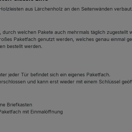
 Holzleisten aus Lärchenholz an den Seitenwänden verbaut
n, durch welchen Pakete auch mehrmals täglich zugestellt
 großes Paketfach genutzt werden, welches genau einmal g
en bestellt werden.
ter jeder Tür befindet sich ein eigenes Paketfach.
verschlossen und kann erst wieder mit einem Schlüssel geö
ne Briefkasten
 Paketfach mit Einmalöffnung