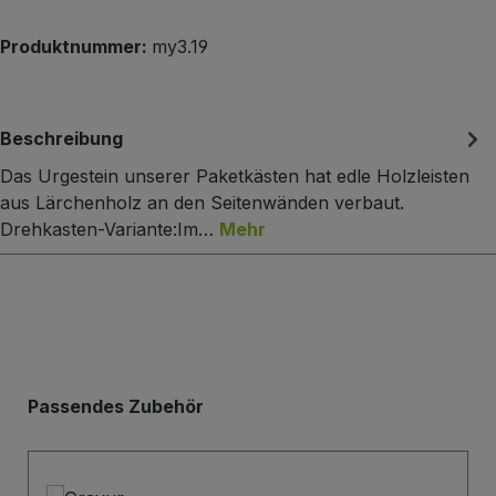
Produktnummer:
my3.19
Beschreibung
Das Urgestein unserer Paketkästen hat edle Holzleisten
aus Lärchenholz an den Seitenwänden verbaut.
Drehkasten-Variante:Im…
Mehr
Produktgalerie überspringen
Passendes Zubehör