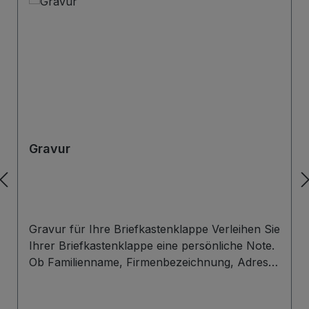
Gravur
Gravur für Ihre Briefkastenklappe Verleihen Sie
Ihrer Briefkastenklappe eine persönliche Note.
Ob Familienname, Firmenbezeichnung, Adresse
oder individuelles Wunschdesign – wir gravieren
Ihre Beschriftung präzise, langlebig und optisch