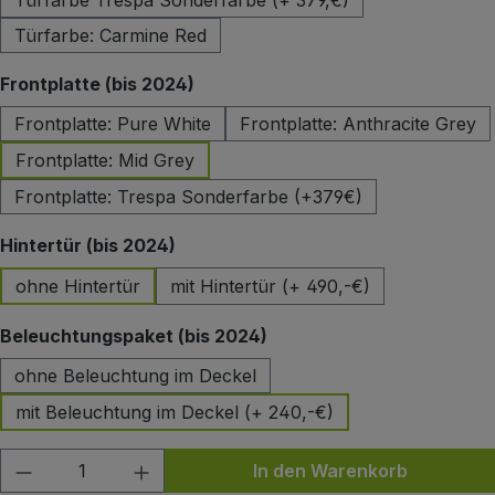
Türfarbe Trespa Sonderfarbe (+ 379,€)
Türfarbe: Carmine Red
auswählen
Frontplatte (bis 2024)
Frontplatte: Pure White
Frontplatte: Anthracite Grey
Frontplatte: Mid Grey
Frontplatte: Trespa Sonderfarbe (+379€)
auswählen
Hintertür (bis 2024)
ohne Hintertür
mit Hintertür (+ 490,-€)
auswählen
Beleuchtungspaket (bis 2024)
ohne Beleuchtung im Deckel
mit Beleuchtung im Deckel (+ 240,-€)
Produkt Anzahl: Gib den gewünschten Wert
In den Warenkorb