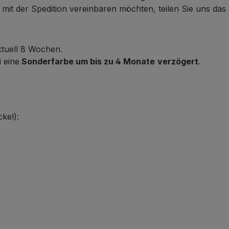
it der Spedition vereinbaren möchten, teilen Sie uns das b
ktuell 8 Wochen.
i eine
Sonderfarbe um bis zu 4 Monate
verzögert
.
kel):