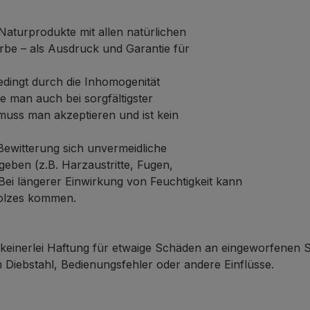
Naturprodukte mit allen natürlichen
rbe – als Ausdruck und Garantie für
edingt durch die Inhomogenität
 man auch bei sorgfältigster
muss man akzeptieren und ist kein
ewitterung sich unvermeidliche
eben (z.B. Harzaustritte, Fugen,
 Bei längerer Einwirkung von Feuchtigkeit kann
olzes kommen.
einerlei Haftung für etwaige Schäden an eingeworfenen
Diebstahl, Bedienungsfehler oder andere Einflüsse.