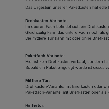
Das Urgestein unserer Paketkästen hat edle
Drehkasten-Variante:
Im oberen Fach befindet sich ein Drehkaste
Gleichzeitig kann das untere Fach noch als
Schließsystem
Die mittlere Tür kann mit oder ohne Briefkast
Paketfach-Variante:
Hier ist kein Drehkasten verbaut, sondern hin
Sobald ein Paket eingelegt wurde ist dieses 
Mittlere Tür:
HPL-Material
Drehkasten-Variante: mit Briefkasten oder oh
Paketfach-Variante: mit Briefkasten oder als
Hintertür: