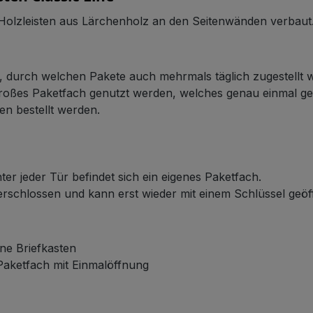
 Holzleisten aus Lärchenholz an den Seitenwänden verbaut
n, durch welchen Pakete auch mehrmals täglich zugestellt
 großes Paketfach genutzt werden, welches genau einmal g
en bestellt werden.
ter jeder Tür befindet sich ein eigenes Paketfach.
verschlossen und kann erst wieder mit einem Schlüssel geö
ne Briefkasten
 Paketfach mit Einmalöffnung