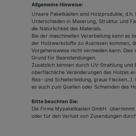
Allgemeine Hinweise:
Unsere Paketkästen sind Holzprodukte, d.h. 
Unterschieden in Maserung, Struktur und Fa
die Natürlichkeit des Materials.
Bei der maschinellen Verarbeitung kann es b
der Holzwerkstoffe zu Ausrissen kommen, die
Vorgehensweise nicht vermeiden kann. Dies 
Grund für Beanstandungen.
Zusätzlich können durch UV-Strahlung und B
oberflächliche Veränderungen des Holzes erg
Riss- und Schieferbildung, graue Flecken...).
es auch zum Quellen oder Schwinden des H
Bitte beachten Sie:
Die Firma Mypaketkasten GmbH übernimmt k
oder für den Verlust von Zusendungen durch 