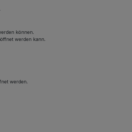
.
 werden können.
eöffnet werden kann.
ffnet werden.