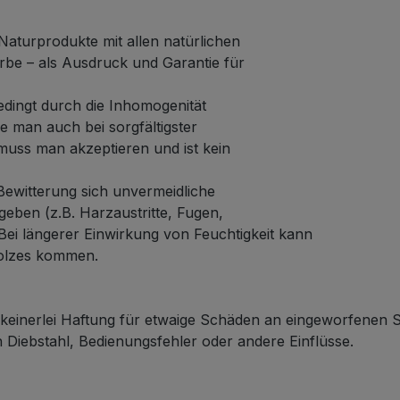
Naturprodukte mit allen natürlichen
rbe – als Ausdruck und Garantie für
edingt durch die Inhomogenität
 man auch bei sorgfältigster
muss man akzeptieren und ist kein
ewitterung sich unvermeidliche
eben (z.B. Harzaustritte, Fugen,
 Bei längerer Einwirkung von Feuchtigkeit kann
olzes kommen.
einerlei Haftung für etwaige Schäden an eingeworfenen
Diebstahl, Bedienungsfehler oder andere Einflüsse.