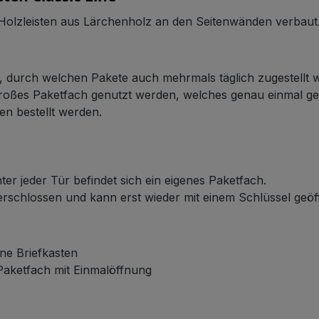
 Holzleisten aus Lärchenholz an den Seitenwänden verbaut
n, durch welchen Pakete auch mehrmals täglich zugestellt
 großes Paketfach genutzt werden, welches genau einmal g
en bestellt werden.
ter jeder Tür befindet sich ein eigenes Paketfach.
verschlossen und kann erst wieder mit einem Schlüssel geö
ne Briefkasten
 Paketfach mit Einmalöffnung