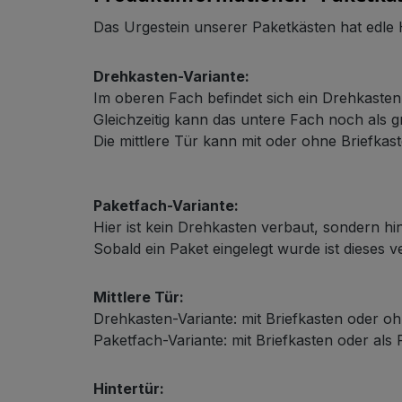
Das Urgestein unserer Paketkästen hat edle
Drehkasten-Variante:
Im oberen Fach befindet sich ein Drehkaste
Gleichzeitig kann das untere Fach noch als
Schließsystem
Die mittlere Tür kann mit oder ohne Briefkast
Paketfach-Variante:
Hier ist kein Drehkasten verbaut, sondern hin
Sobald ein Paket eingelegt wurde ist dieses 
Mittlere Tür:
HPL-Material
Drehkasten-Variante: mit Briefkasten oder oh
Paketfach-Variante: mit Briefkasten oder als
Hintertür: