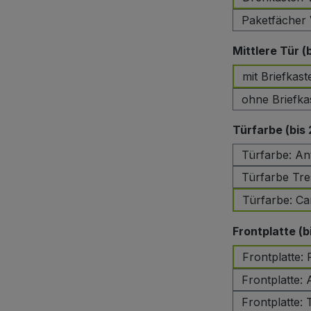
Paketfächer 
Mittlere Tür (
mit Briefkast
ohne Briefka
Türfarbe (bis
Türfarbe: An
Türfarbe Tre
Türfarbe: C
Frontplatte (b
Frontplatte:
Frontplatte: 
Frontplatte: