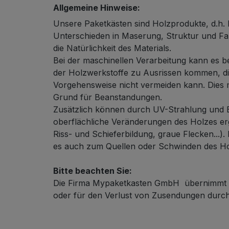
Allgemeine Hinweise:
Unsere Paketkästen sind Holzprodukte, d.h. 
Unterschieden in Maserung, Struktur und Fa
die Natürlichkeit des Materials.
Bei der maschinellen Verarbeitung kann es b
der Holzwerkstoffe zu Ausrissen kommen, die
Vorgehensweise nicht vermeiden kann. Dies 
Grund für Beanstandungen.
Zusätzlich können durch UV-Strahlung und B
oberflächliche Veränderungen des Holzes erg
Riss- und Schieferbildung, graue Flecken...).
es auch zum Quellen oder Schwinden des H
Bitte beachten Sie:
Die Firma Mypaketkasten GmbH übernimmt k
oder für den Verlust von Zusendungen durch 