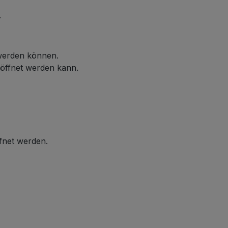
.
 werden können.
eöffnet werden kann.
ffnet werden.