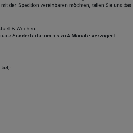
it der Spedition vereinbaren möchten, teilen Sie uns das b
ktuell 8 Wochen.
i eine
Sonderfarbe um bis zu 4 Monate
verzögert
.
kel):