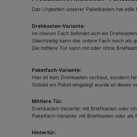
Das Urgestein unserer Paketkästen hat edle
Drehkasten-Variante:
Im oberen Fach befindet sich ein Drehkaste
Gleichzeitig kann das untere Fach noch als
Schließsystem
Die mittlere Tür kann mit oder ohne Briefkast
Paketfach-Variante:
Hier ist kein Drehkasten verbaut, sondern hin
Sobald ein Paket eingelegt wurde ist dieses 
Mittlere Tür:
HPL-Material
Drehkasten-Variante: mit Briefkasten oder oh
Paketfach-Variante: mit Briefkasten oder als
Hintertür: