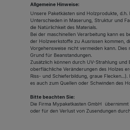
Allgemeine Hinweise:
Unsere Paketkästen sind Holzprodukte, d.h. 
Unterschieden in Maserung, Struktur und Fa
die Natürlichkeit des Materials.
Bei der maschinellen Verarbeitung kann es b
der Holzwerkstoffe zu Ausrissen kommen, die
Vorgehensweise nicht vermeiden kann. Dies 
Grund für Beanstandungen.
Zusätzlich können durch UV-Strahlung und B
oberflächliche Veränderungen des Holzes erg
Riss- und Schieferbildung, graue Flecken...).
es auch zum Quellen oder Schwinden des H
Bitte beachten Sie:
Die Firma Mypaketkasten GmbH übernimmt k
oder für den Verlust von Zusendungen durch 