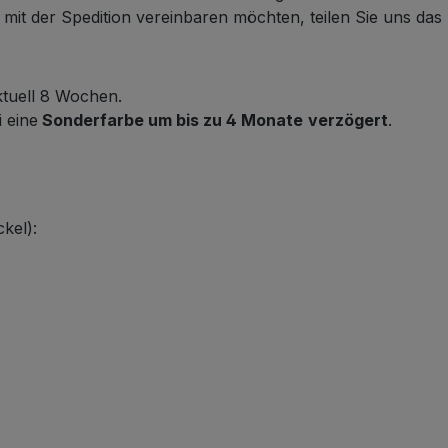
it der Spedition vereinbaren möchten, teilen Sie uns das b
ktuell 8 Wochen.
i eine
Sonderfarbe um bis zu 4 Monate
verzögert
.
kel):