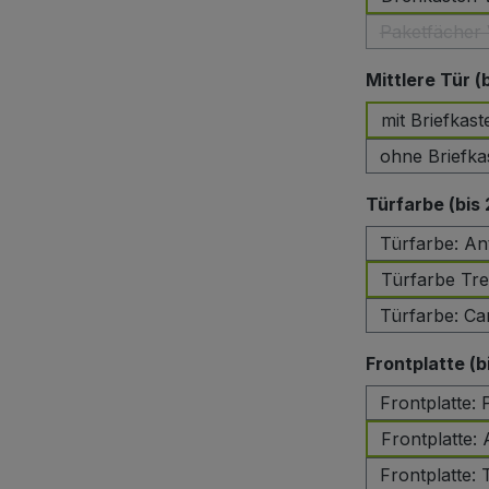
Paketfächer 
(Di
Mittlere Tür (
mit Briefkast
ohne Briefka
Türfarbe (bis
Türfarbe: An
Türfarbe Tre
Türfarbe: Ca
Frontplatte (b
Frontplatte:
Frontplatte:
Frontplatte: