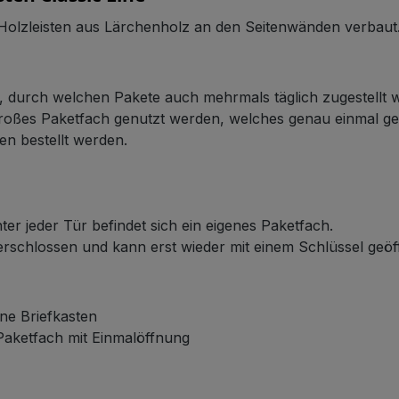
 Holzleisten aus Lärchenholz an den Seitenwänden verbaut
n, durch welchen Pakete auch mehrmals täglich zugestellt
 großes Paketfach genutzt werden, welches genau einmal g
en bestellt werden.
ter jeder Tür befindet sich ein eigenes Paketfach.
verschlossen und kann erst wieder mit einem Schlüssel geö
ne Briefkasten
 Paketfach mit Einmalöffnung