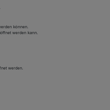
.
 werden können.
eöffnet werden kann.
ffnet werden.