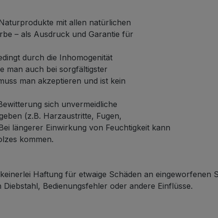
Naturprodukte mit allen natürlichen
rbe – als Ausdruck und Garantie für
edingt durch die Inhomogenität
 man auch bei sorgfältigster
muss man akzeptieren und ist kein
ewitterung sich unvermeidliche
eben (z.B. Harzaustritte, Fugen,
 Bei längerer Einwirkung von Feuchtigkeit kann
olzes kommen.
einerlei Haftung für etwaige Schäden an eingeworfenen
Diebstahl, Bedienungsfehler oder andere Einflüsse.