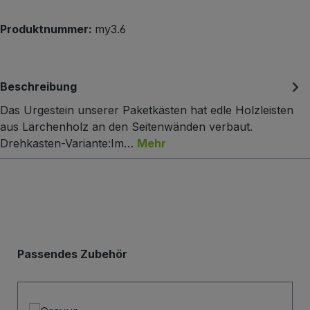
Produktnummer:
my3.6
Beschreibung
Das Urgestein unserer Paketkästen hat edle Holzleisten
aus Lärchenholz an den Seitenwänden verbaut.
Drehkasten-Variante:Im…
Mehr
Produktgalerie überspringen
Passendes Zubehör