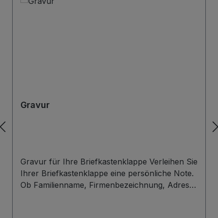
Gravur
Gravur für Ihre Briefkastenklappe Verleihen Sie
Ihrer Briefkastenklappe eine persönliche Note.
Ob Familienname, Firmenbezeichnung, Adresse
oder individuelles Wunschdesign – wir gravieren
Ihre Beschriftung präzise, langlebig und optisch