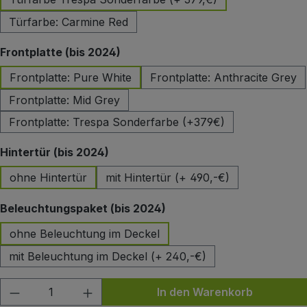
Türfarbe: Carmine Red
auswählen
Frontplatte (bis 2024)
Frontplatte: Pure White
Frontplatte: Anthracite Grey
Frontplatte: Mid Grey
Frontplatte: Trespa Sonderfarbe (+379€)
auswählen
Hintertür (bis 2024)
ohne Hintertür
mit Hintertür (+ 490,-€)
auswählen
Beleuchtungspaket (bis 2024)
ohne Beleuchtung im Deckel
mit Beleuchtung im Deckel (+ 240,-€)
Produkt Anzahl: Gib den gewünschten Wert
In den Warenkorb