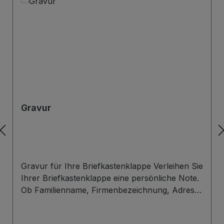
Gravur
Gravur für Ihre Briefkastenklappe Verleihen Sie
Ihrer Briefkastenklappe eine persönliche Note.
Ob Familienname, Firmenbezeichnung, Adresse
oder individuelles Wunschdesign – wir gravieren
Ihre Beschriftung präzise, langlebig und optisch