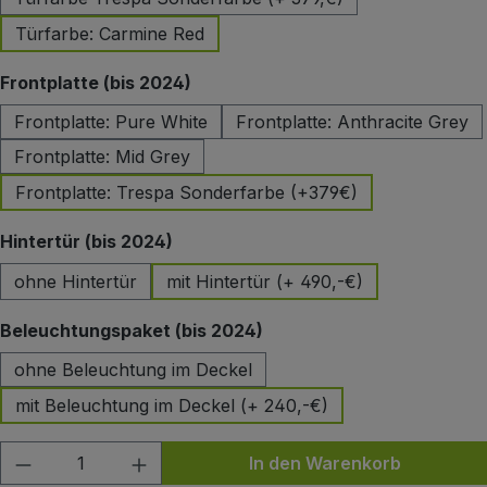
Türfarbe: Carmine Red
auswählen
Frontplatte (bis 2024)
Frontplatte: Pure White
Frontplatte: Anthracite Grey
Frontplatte: Mid Grey
Frontplatte: Trespa Sonderfarbe (+379€)
auswählen
Hintertür (bis 2024)
ohne Hintertür
mit Hintertür (+ 490,-€)
auswählen
Beleuchtungspaket (bis 2024)
ohne Beleuchtung im Deckel
mit Beleuchtung im Deckel (+ 240,-€)
Produkt Anzahl: Gib den gewünschten Wert
In den Warenkorb