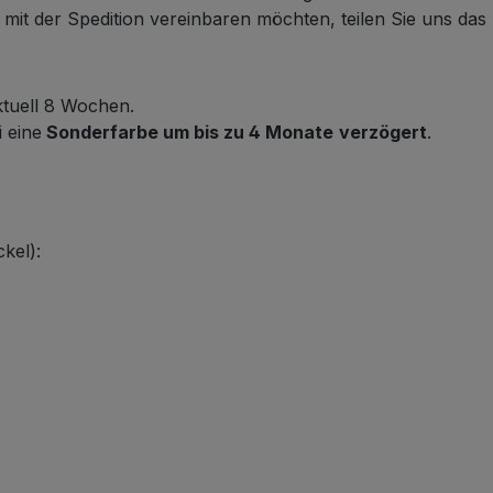
it der Spedition vereinbaren möchten, teilen Sie uns das b
ktuell 8 Wochen.
i eine
Sonderfarbe um bis zu 4 Monate
verzögert
.
kel):