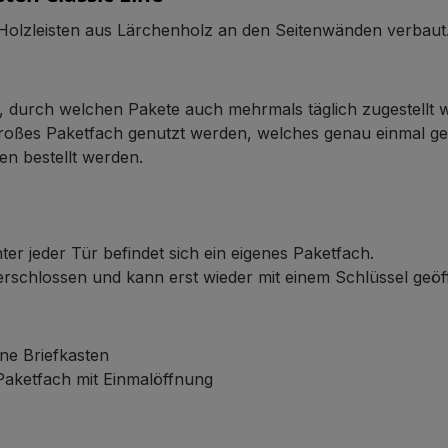
 Holzleisten aus Lärchenholz an den Seitenwänden verbaut
n, durch welchen Pakete auch mehrmals täglich zugestellt
 großes Paketfach genutzt werden, welches genau einmal g
en bestellt werden.
ter jeder Tür befindet sich ein eigenes Paketfach.
verschlossen und kann erst wieder mit einem Schlüssel geö
ne Briefkasten
 Paketfach mit Einmalöffnung