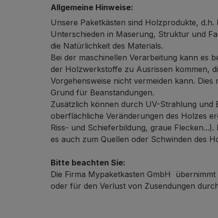
Allgemeine Hinweise:
Unsere Paketkästen sind Holzprodukte, d.h. 
Unterschieden in Maserung, Struktur und Fa
die Natürlichkeit des Materials.
Bei der maschinellen Verarbeitung kann es b
der Holzwerkstoffe zu Ausrissen kommen, die
Vorgehensweise nicht vermeiden kann. Dies 
Grund für Beanstandungen.
Zusätzlich können durch UV-Strahlung und B
oberflächliche Veränderungen des Holzes erg
Riss- und Schieferbildung, graue Flecken...).
es auch zum Quellen oder Schwinden des H
Bitte beachten Sie:
Die Firma Mypaketkasten GmbH übernimmt k
oder für den Verlust von Zusendungen durch 