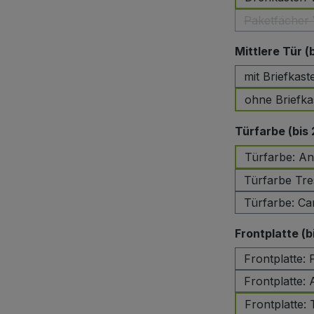
Paketfächer 
(Di
Mittlere Tür (
mit Briefkast
ohne Briefka
Türfarbe (bis
Türfarbe: An
Türfarbe Tre
Türfarbe: Ca
Frontplatte (b
Frontplatte:
Frontplatte: 
Frontplatte: