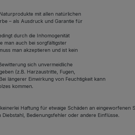
Naturprodukte mit allen natürlichen
rbe – als Ausdruck und Garantie für
edingt durch die Inhomogenität
 man auch bei sorgfältigster
muss man akzeptieren und ist kein
ewitterung sich unvermeidliche
eben (z.B. Harzaustritte, Fugen,
 Bei längerer Einwirkung von Feuchtigkeit kann
olzes kommen.
einerlei Haftung für etwaige Schäden an eingeworfenen
Diebstahl, Bedienungsfehler oder andere Einflüsse.