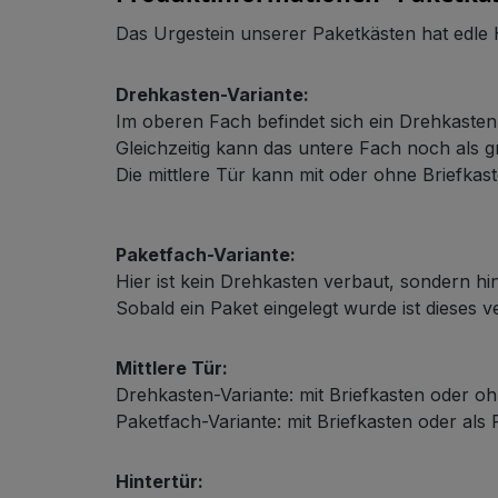
Das Urgestein unserer Paketkästen hat edle
Drehkasten-Variante:
Im oberen Fach befindet sich ein Drehkaste
Gleichzeitig kann das untere Fach noch als
Schließsystem
Die mittlere Tür kann mit oder ohne Briefkast
Paketfach-Variante:
Hier ist kein Drehkasten verbaut, sondern hin
Sobald ein Paket eingelegt wurde ist dieses 
Mittlere Tür:
HPL-Material
Drehkasten-Variante: mit Briefkasten oder oh
Paketfach-Variante: mit Briefkasten oder als
Hintertür: