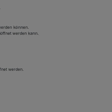
.
 werden können.
eöffnet werden kann.
ffnet werden.