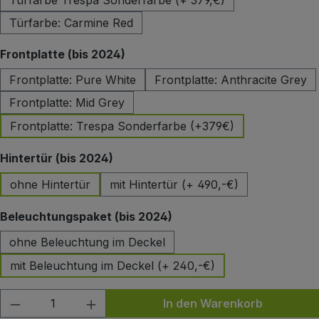
Türfarbe Trespa Sonderfarbe (+ 379,€)
Türfarbe: Carmine Red
auswählen
Frontplatte (bis 2024)
Frontplatte: Pure White
Frontplatte: Anthracite Grey
Frontplatte: Mid Grey
Frontplatte: Trespa Sonderfarbe (+379€)
auswählen
Hintertür (bis 2024)
ohne Hintertür
mit Hintertür (+ 490,-€)
auswählen
Beleuchtungspaket (bis 2024)
ohne Beleuchtung im Deckel
mit Beleuchtung im Deckel (+ 240,-€)
Produkt Anzahl: Gib den gewünschten Wert
In den Warenkorb