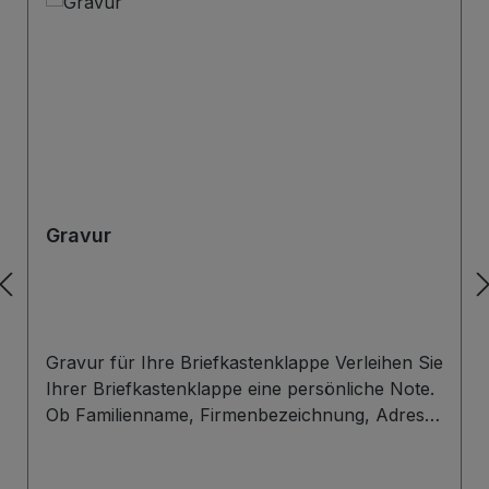
Gravur
Gravur für Ihre Briefkastenklappe Verleihen Sie
Ihrer Briefkastenklappe eine persönliche Note.
Ob Familienname, Firmenbezeichnung, Adresse
oder individuelles Wunschdesign – wir gravieren
Ihre Beschriftung präzise, langlebig und optisch