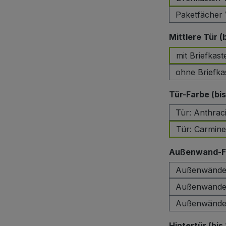
Paketfächer 
Mittlere Tür (
mit Briefkast
ohne Briefka
Tür-Farbe (bi
Tür: Anthrac
Tür: Carmin
Außenwand-Fa
Außenwände:
Außenwände:
Außenwände:
Hintertür (bis