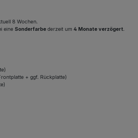
ktuell 8 Wochen.
i eine
Sonderfarbe
derzeit um
4 Monate verzögert
.
te)
rontplatte + ggf. Rückplatte)
te)