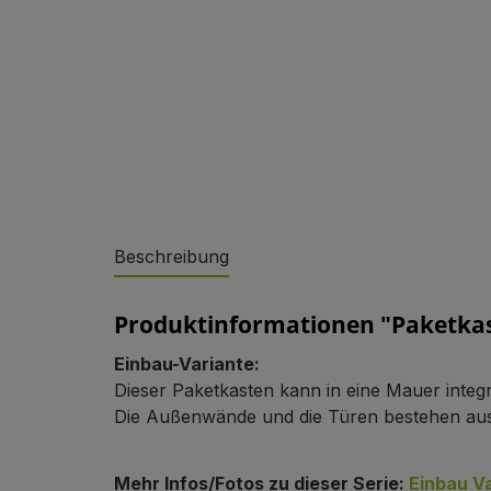
Sonderlösungen
Beschreibung
Produktinformationen "Paketkas
Einbau-Variante:
Dieser Paketkasten kann in eine Mauer integ
Die Außenwände und die Türen bestehen aus
Referenzen
Mehr Infos/Fotos zu dieser Serie:
Einbau V