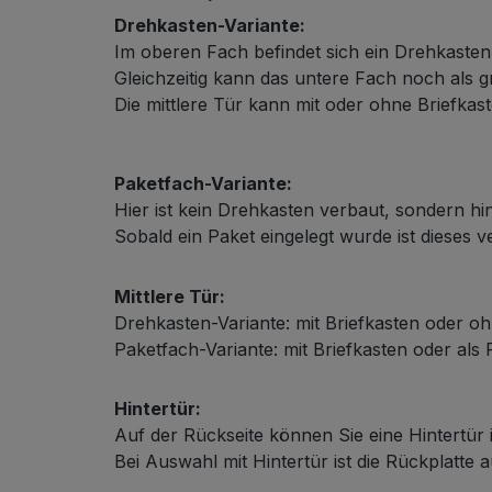
Drehkasten-Variante:
Im oberen Fach befindet sich ein Drehkaste
Gleichzeitig kann das untere Fach noch als
Die mittlere Tür kann mit oder ohne Briefkast
Schließsystem
Paketfach-Variante:
Hier ist kein Drehkasten verbaut, sondern hin
Sobald ein Paket eingelegt wurde ist dieses 
Mittlere Tür:
Drehkasten-Variante: mit Briefkasten oder oh
Paketfach-Variante: mit Briefkasten oder als
HPL-Material
Hintertür:
Auf der Rückseite können Sie eine Hintertür 
Bei Auswahl mit Hintertür ist die Rückplatte 