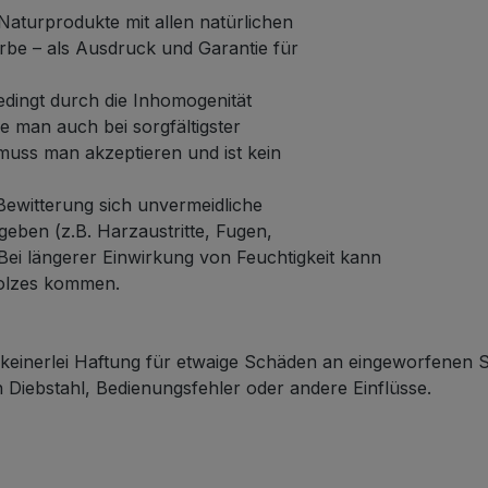
Naturprodukte mit allen natürlichen
rbe – als Ausdruck und Garantie für
edingt durch die Inhomogenität
 man auch bei sorgfältigster
muss man akzeptieren und ist kein
ewitterung sich unvermeidliche
eben (z.B. Harzaustritte, Fugen,
 Bei längerer Einwirkung von Feuchtigkeit kann
olzes kommen.
einerlei Haftung für etwaige Schäden an eingeworfenen
Diebstahl, Bedienungsfehler oder andere Einflüsse.