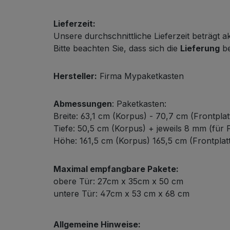
Lieferzeit:
Unsere durchschnittliche Lieferzeit beträgt a
Bitte beachten Sie, dass sich die
Lieferung
be
Hersteller:
Firma Mypaketkasten
Abmessungen
: Paketkasten:
Breite: 63,1 cm (Korpus) - 70,7 cm (Frontplat
Tiefe: 50,5 cm (Korpus) + jeweils 8 mm (für F
Höhe: 161,5 cm (Korpus) 165,5 cm (Frontplat
Maximal empfangbare Pakete:
obere Tür: 27cm x 35cm x 50 cm
untere Tür: 47cm x 53 cm x 68 cm
Allgemeine Hinweise: