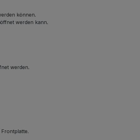
 werden können.
eöffnet werden kann.
ffnet werden.
 Frontplatte.