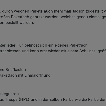
n, durch welchen Pakete auch mehrmals täglich zugestellt
 großes Paketfach genutzt werden, welches genau einmal g
en bestellt werden.
ter jeder Tür befindet sich ein eigenes Paketfach.
verschlossen und kann erst wieder mit einem Schlüssel geö
ne Briefkasten
 Paketfach mit Einmalöffnung
integrieren.
aus Trespa (HPL) und in der selben Farbe wie die Farbe der