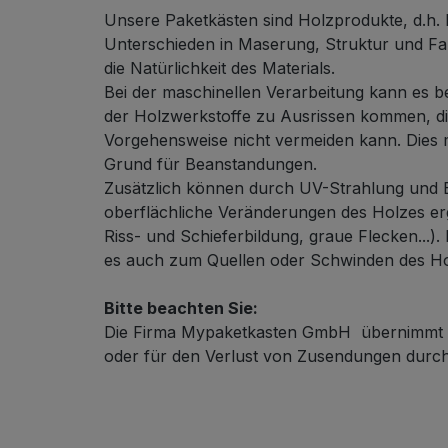
Unsere Paketkästen sind Holzprodukte, d.h. 
Unterschieden in Maserung, Struktur und Fa
die Natürlichkeit des Materials.
Bei der maschinellen Verarbeitung kann es b
der Holzwerkstoffe zu Ausrissen kommen, die
Vorgehensweise nicht vermeiden kann. Dies 
Grund für Beanstandungen.
Zusätzlich können durch UV-Strahlung und B
oberflächliche Veränderungen des Holzes erg
Riss- und Schieferbildung, graue Flecken...).
es auch zum Quellen oder Schwinden des H
Bitte beachten Sie:
Die Firma Mypaketkasten GmbH übernimmt k
oder für den Verlust von Zusendungen durch 