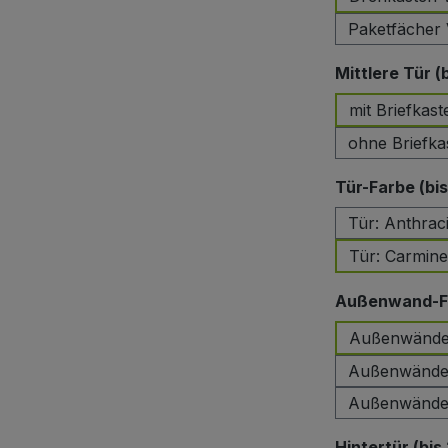
Paketfächer 
Mittlere Tür (
mit Briefkast
ohne Briefka
Tür-Farbe (bi
Tür: Anthrac
Tür: Carmin
Außenwand-Fa
Außenwände:
Außenwände:
Außenwände:
Hintertür (bis