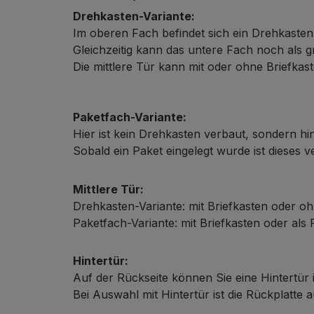
Drehkasten-Variante:
Im oberen Fach befindet sich ein Drehkaste
Gleichzeitig kann das untere Fach noch als
Die mittlere Tür kann mit oder ohne Briefkast
Schließsystem
Paketfach-Variante:
Hier ist kein Drehkasten verbaut, sondern hin
Sobald ein Paket eingelegt wurde ist dieses 
Mittlere Tür:
Drehkasten-Variante: mit Briefkasten oder oh
Paketfach-Variante: mit Briefkasten oder als
HPL-Material
Hintertür:
Auf der Rückseite können Sie eine Hintertür 
Bei Auswahl mit Hintertür ist die Rückplatte 