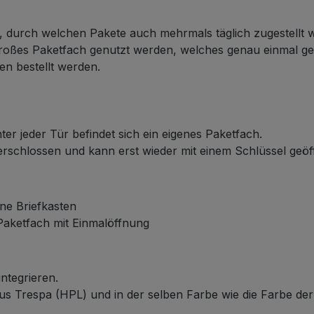
n, durch welchen Pakete auch mehrmals täglich zugestellt
 großes Paketfach genutzt werden, welches genau einmal g
en bestellt werden.
ter jeder Tür befindet sich ein eigenes Paketfach.
verschlossen und kann erst wieder mit einem Schlüssel geö
ne Briefkasten
 Paketfach mit Einmalöffnung
integrieren.
aus Trespa (HPL) und in der selben Farbe wie die Farbe der