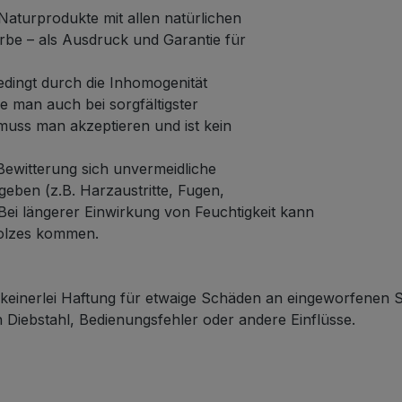
Naturprodukte mit allen natürlichen
rbe – als Ausdruck und Garantie für
edingt durch die Inhomogenität
 man auch bei sorgfältigster
muss man akzeptieren und ist kein
ewitterung sich unvermeidliche
eben (z.B. Harzaustritte, Fugen,
 Bei längerer Einwirkung von Feuchtigkeit kann
olzes kommen.
einerlei Haftung für etwaige Schäden an eingeworfenen
Diebstahl, Bedienungsfehler oder andere Einflüsse.