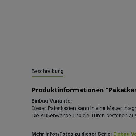
Sonderlösungen
Beschreibung
Produktinformationen "Paketkas
Einbau-Variante:
Dieser Paketkasten kann in eine Mauer integ
Die Außenwände und die Türen bestehen aus
Referenzen
Mehr Infos/Fotos zu dieser Serie:
Einbau V