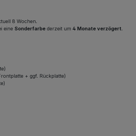
ktuell 8 Wochen.
i eine
Sonderfarbe
derzeit um
4 Monate verzögert
.
te)
rontplatte + ggf. Rückplatte)
te)