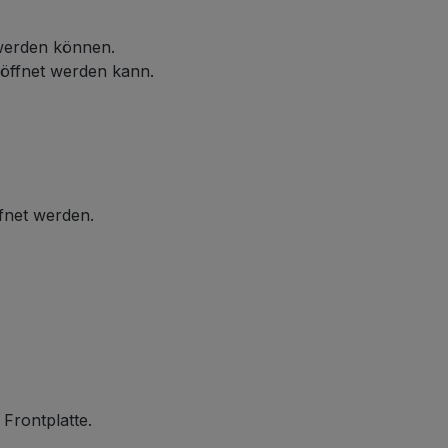
 werden können.
eöffnet werden kann.
ffnet werden.
 Frontplatte.