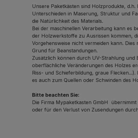
Unsere Paketkästen sind Holzprodukte, d.h. 
Unterschieden in Maserung, Struktur und Fa
die Natürlichkeit des Materials.
Bei der maschinellen Verarbeitung kann es b
der Holzwerkstoffe zu Ausrissen kommen, die
Vorgehensweise nicht vermeiden kann. Dies 
Grund für Beanstandungen.
Zusätzlich können durch UV-Strahlung und B
oberflächliche Veränderungen des Holzes erg
Riss- und Schieferbildung, graue Flecken...).
es auch zum Quellen oder Schwinden des H
Bitte beachten Sie:
Die Firma Mypaketkasten GmbH übernimmt k
oder für den Verlust von Zusendungen durch 