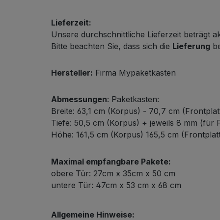
Lieferzeit:
Unsere durchschnittliche Lieferzeit beträgt a
Bitte beachten Sie, dass sich die
Lieferung
be
Hersteller:
Firma Mypaketkasten
Abmessungen
: Paketkasten:
Breite: 63,1 cm (Korpus) - 70,7 cm (Frontplat
Tiefe: 50,5 cm (Korpus) + jeweils 8 mm (für F
Höhe: 161,5 cm (Korpus) 165,5 cm (Frontplat
Maximal empfangbare Pakete:
obere Tür: 27cm x 35cm x 50 cm
untere Tür: 47cm x 53 cm x 68 cm
Allgemeine Hinweise: