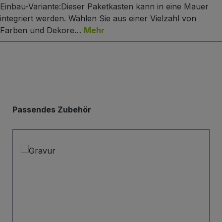
Einbau-Variante:Dieser Paketkasten kann in eine Mauer
integriert werden. Wählen Sie aus einer Vielzahl von
Farben und Dekore…
Mehr
Produktgalerie überspringen
Passendes Zubehör