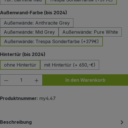
auswählen
Außenwand-Farbe (bis 2024)
Außenwände: Anthracite Grey
Außenwände: Mid Grey
Außenwände: Pure White
Außenwände: Trespa Sonderfarbe (+379€)
auswählen
Hintertür (bis 2024)
ohne Hintertür
mit Hintertür (+ 650,-€)
Produkt Anzahl: Gib den gewünschten Wert
In den Warenkorb
Produktnummer:
my4.47
Beschreibung