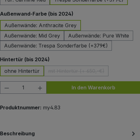
auswählen
Außenwand-Farbe (bis 2024)
Außenwände: Anthracite Grey
Außenwände: Mid Grey
Außenwände: Pure White
Außenwände: Trespa Sonderfarbe (+379€)
auswählen
Hintertür (bis 2024)
ohne Hintertür
mit Hintertür (+ 650,-€)
(Diese Option ist zurzeit nicht 
Produkt Anzahl: Gib den gewünschten Wert
In den Warenkorb
Produktnummer:
my4.83
Beschreibung