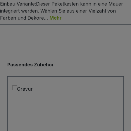
Einbau-Variante:Dieser Paketkasten kann in eine Mauer
integriert werden. Wählen Sie aus einer Vielzahl von
Farben und Dekore…
Mehr
Produktgalerie überspringen
Passendes Zubehör