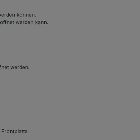
 werden können.
eöffnet werden kann.
ffnet werden.
 Frontplatte.