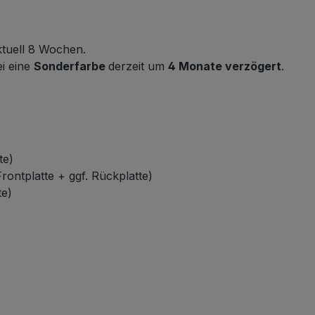
ktuell 8 Wochen.
i eine
Sonderfarbe
derzeit um
4 Monate verzögert
.
te)
rontplatte + ggf. Rückplatte)
te)