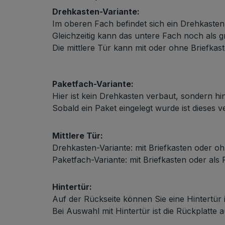
Drehkasten-Variante:
Im oberen Fach befindet sich ein Drehkaste
Gleichzeitig kann das untere Fach noch als
Die mittlere Tür kann mit oder ohne Briefkast
Schließsystem
Paketfach-Variante:
Hier ist kein Drehkasten verbaut, sondern hin
Sobald ein Paket eingelegt wurde ist dieses 
Mittlere Tür:
Drehkasten-Variante: mit Briefkasten oder oh
Paketfach-Variante: mit Briefkasten oder als
HPL-Material
Hintertür:
Auf der Rückseite können Sie eine Hintertür 
Bei Auswahl mit Hintertür ist die Rückplatte 