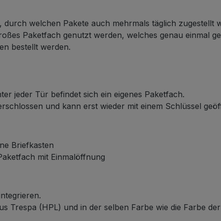
n, durch welchen Pakete auch mehrmals täglich zugestellt
 großes Paketfach genutzt werden, welches genau einmal g
en bestellt werden.
ter jeder Tür befindet sich ein eigenes Paketfach.
verschlossen und kann erst wieder mit einem Schlüssel geö
ne Briefkasten
 Paketfach mit Einmalöffnung
integrieren.
aus Trespa (HPL) und in der selben Farbe wie die Farbe der