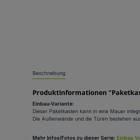
Sonderlösungen
Beschreibung
Produktinformationen "Paketkas
Einbau-Variante:
Dieser Paketkasten kann in eine Mauer integ
Die Außenwände und die Türen bestehen aus
Referenzen
Mehr Infos/Fotos zu dieser Serie:
Einbau V