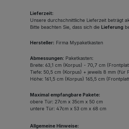
Lieferzeit:
Unsere durchschnittliche Lieferzeit beträgt a
Bitte beachten Sie, dass sich die
Lieferung
be
Hersteller:
Firma Mypaketkasten
Abmessungen
: Paketkasten:
Breite: 63,1 cm (Korpus) - 70,7 cm (Frontplat
Tiefe: 50,5 cm (Korpus) + jeweils 8 mm (für F
Höhe: 161,5 cm (Korpus) 165,5 cm (Frontplat
Maximal empfangbare Pakete:
obere Tür: 27cm x 35cm x 50 cm
untere Tür: 47cm x 53 cm x 68 cm
Allgemeine Hinweise: