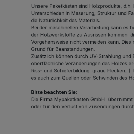
Unsere Paketkästen sind Holzprodukte, d.h. 
Unterschieden in Maserung, Struktur und Fa
die Natürlichkeit des Materials.
Bei der maschinellen Verarbeitung kann es b
der Holzwerkstoffe zu Ausrissen kommen, die
Vorgehensweise nicht vermeiden kann. Dies 
Grund für Beanstandungen.
Zusätzlich können durch UV-Strahlung und B
oberflächliche Veränderungen des Holzes erg
Riss- und Schieferbildung, graue Flecken...).
es auch zum Quellen oder Schwinden des H
Bitte beachten Sie:
Die Firma Mypaketkasten GmbH übernimmt k
oder für den Verlust von Zusendungen durch 