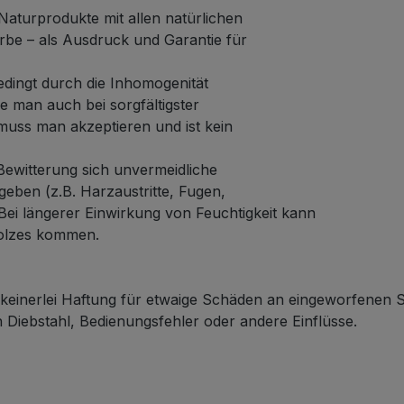
Naturprodukte mit allen natürlichen
rbe – als Ausdruck und Garantie für
edingt durch die Inhomogenität
 man auch bei sorgfältigster
muss man akzeptieren und ist kein
ewitterung sich unvermeidliche
eben (z.B. Harzaustritte, Fugen,
 Bei längerer Einwirkung von Feuchtigkeit kann
olzes kommen.
einerlei Haftung für etwaige Schäden an eingeworfenen
Diebstahl, Bedienungsfehler oder andere Einflüsse.