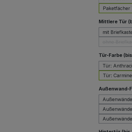
Paketfächer 
Mittlere Tür (
mit Briefkast
ohne Briefka
Tür-Farbe (bi
Tür: Anthrac
Tür: Carmin
Außenwand-Fa
Außenwände:
Außenwände:
Außenwände:
Hintertür (bis